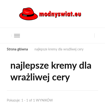
Strona główna
najlepsze kremy dla wrażliwej cery
najlepsze kremy dla
wrażliwej cery
Pokazuje: 1 - 1 of 1 WYNIKÓW