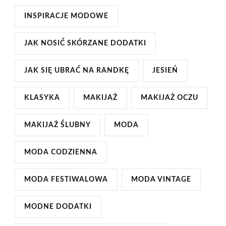
INSPIRACJE MODOWE
JAK NOSIĆ SKÓRZANE DODATKI
JAK SIĘ UBRAĆ NA RANDKĘ
JESIEŃ
KLASYKA
MAKIJAŻ
MAKIJAŻ OCZU
MAKIJAŻ ŚLUBNY
MODA
MODA CODZIENNA
MODA FESTIWALOWA
MODA VINTAGE
MODNE DODATKI