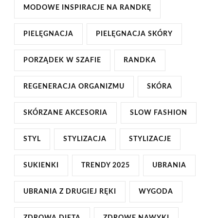
MODOWE INSPIRACJE NA RANDKĘ
PIELĘGNACJA
PIELĘGNACJA SKÓRY
PORZĄDEK W SZAFIE
RANDKA
REGENERACJA ORGANIZMU
SKÓRA
SKÓRZANE AKCESORIA
SLOW FASHION
STYL
STYLIZACJA
STYLIZACJE
SUKIENKI
TRENDY 2025
UBRANIA
UBRANIA Z DRUGIEJ RĘKI
WYGODA
ZDROWA DIETA
ZDROWE NAWYKI