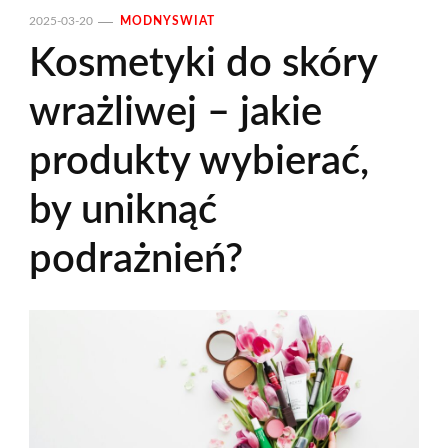
2025-03-20
MODNYSWIAT
Kosmetyki do skóry
wrażliwej – jakie
produkty wybierać,
by uniknąć
podrażnień?