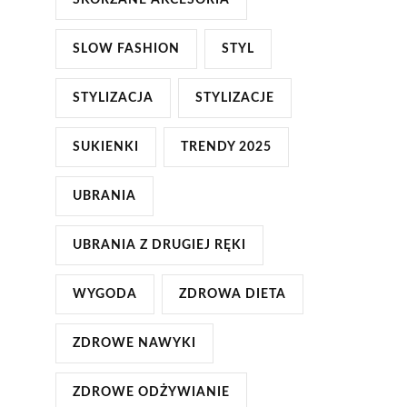
SKÓRZANE AKCESORIA
SLOW FASHION
STYL
STYLIZACJA
STYLIZACJE
SUKIENKI
TRENDY 2025
UBRANIA
UBRANIA Z DRUGIEJ RĘKI
WYGODA
ZDROWA DIETA
ZDROWE NAWYKI
ZDROWE ODŻYWIANIE