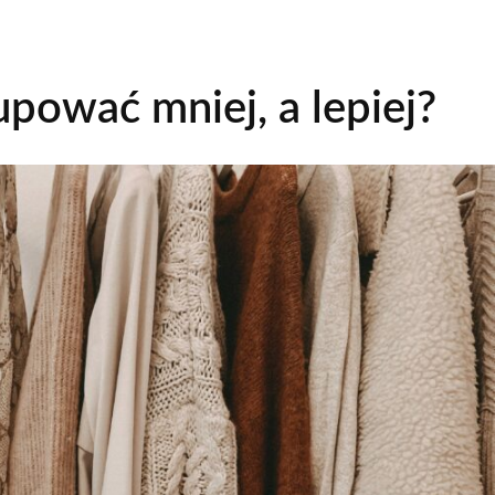
upować mniej, a lepiej?