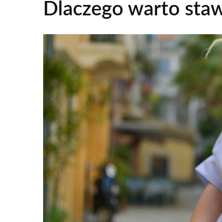
Dlaczego warto staw