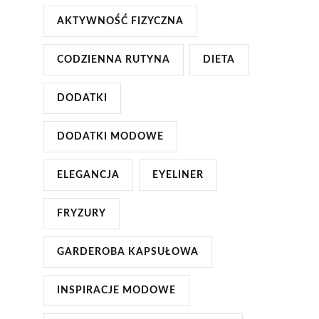
AKTYWNOŚĆ FIZYCZNA
CODZIENNA RUTYNA
DIETA
DODATKI
DODATKI MODOWE
ELEGANCJA
EYELINER
FRYZURY
GARDEROBA KAPSUŁOWA
INSPIRACJE MODOWE