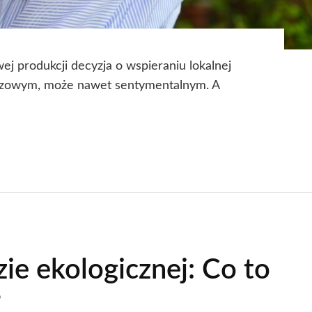
j produkcji decyzja o wspieraniu lokalnej
zowym, może nawet sentymentalnym. A
e ekologicznej: Co to
?