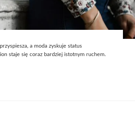
przyspiesza, a moda zyskuje status
on staje się coraz bardziej istotnym ruchem.