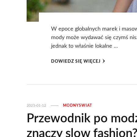
W epoce globalnych marek i masowe
mody może wydawać się czymś nis
jednak to właśnie lokalne …
DOWIEDZ SIĘ WIĘCEJ
2025-01-12
MODNYSWIAT
Przewodnik po modzi
znaczy slow fashion