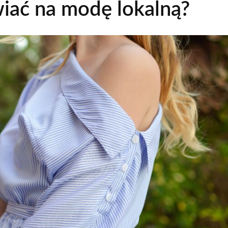
iać na modę lokalną?