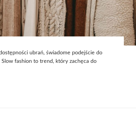
dostępności ubrań, świadome podejście do
 Slow fashion to trend, który zachęca do