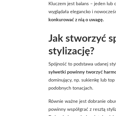
Kluczem jest balans – jeden lub
wyglądała elegancko i nowocześ
konkurować z nią o uwagę.
Jak stworzyć s
stylizację?
Spójność to podstawa udanej styl
sylwetki powinny tworzyć harmo
dominujący, np. sukienkę lub top
podobnych tonacjach.
Równie ważne jest dobranie obuwi
powinny współgrać z resztą styli