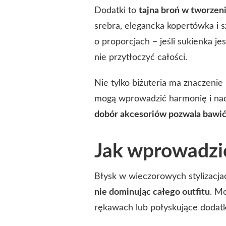
Dodatki to
tajna broń w tworzeni
srebra, elegancka kopertówka i s
o proporcjach – jeśli sukienka j
nie przytłoczyć całości.
Nie tylko biżuteria ma znaczenie 
mogą wprowadzić harmonię i nada
dobór akcesoriów pozwala bawić
Jak wprowadzić
Błysk w wieczorowych stylizacjac
nie dominując całego outfitu
. Mo
rękawach lub połyskujące dodatk