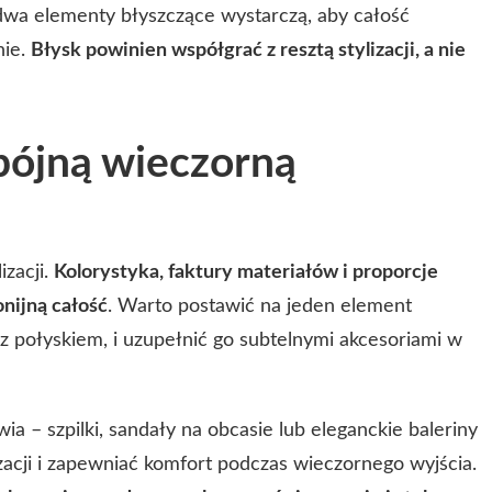
 dwa elementy błyszczące wystarczą, aby całość
nie.
Błysk powinien współgrać z resztą stylizacji, a nie
pójną wieczorną
izacji.
Kolorystyka, faktury materiałów i proporcje
nijną całość
. Warto postawić na jeden element
 z połyskiem, i uzupełnić go subtelnymi akcesoriami w
a – szpilki, sandały na obcasie lub eleganckie baleriny
zacji i zapewniać komfort podczas wieczornego wyjścia.