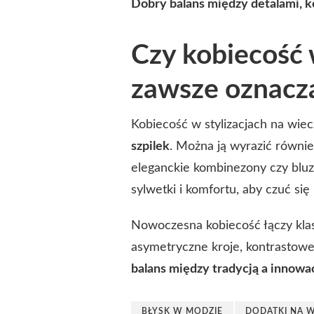
Dobry balans między detalami, k
Czy kobiecość
zawsze oznacz
Kobiecość w stylizacjach na wie
szpilek
. Można ją wyrazić równi
eleganckie kombinezony czy bluzk
sylwetki i komfortu, aby czuć się
Nowoczesna kobiecość łączy kla
asymetryczne kroje, kontrastowe
balans między tradycją a innowa
BŁYSK W MODZIE
DODATKI NA 