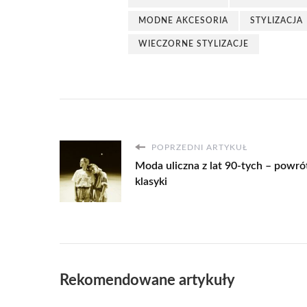
MODNE AKCESORIA
STYLIZACJA
WIECZORNE STYLIZACJE
POPRZEDNI ARTYKUŁ
Moda uliczna z lat 90-tych – powró
klasyki
Rekomendowane artykuły