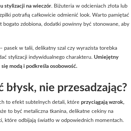
u stylizacji na wieczór
. Biżuteria w odcieniach złota lub
zpilki potrafią całkowicie odmienić look. Warto pamiętać
est bogato zdobiona, dodatki powinny być stonowane, aby
– pasek w talii, delikatny szal czy wyrazista torebka
ć stylizacji indywidualnego charakteru.
Umiejętny
 się modą i podkreśla osobowość.
 błysk, nie przesadzając?
h to efekt subtelnych detali, które
przyciągają wzrok,
że to być metaliczna tkanina, delikatne cekiny na
i, które odbijają światło w odpowiednich momentach.