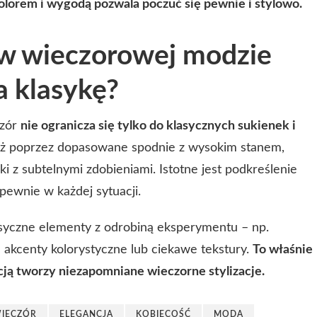
olorem i wygodą pozwala poczuć się pewnie i stylowo.
 w wieczorowej modzie
a klasykę?
czór
nie ogranicza się tylko do klasycznych sukienek i
eż poprzez dopasowane spodnie z wysokim stanem,
i z subtelnymi zdobieniami. Istotne jest podkreślenie
 pewnie w każdej sytuacji.
syczne elementy z odrobiną eksperymentu – np.
 akcenty kolorystyczne lub ciekawe tekstury.
To właśnie
cją tworzy niezapomniane wieczorne stylizacje.
WIECZÓR
ELEGANCJA
KOBIECOŚĆ
MODA