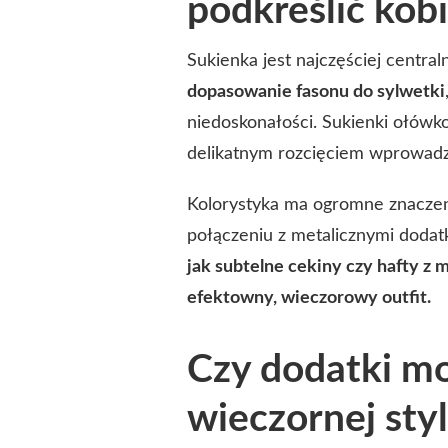
podkreślić kob
Sukienka jest najczęściej centra
dopasowanie fasonu do sylwetki
niedoskonałości. Sukienki ołówk
delikatnym rozcięciem wprowadzaj
Kolorystyka ma ogromne znaczeni
połączeniu z metalicznymi dodat
jak subtelne cekiny czy hafty z 
efektowny, wieczorowy outfit.
Czy dodatki mo
wieczornej styl