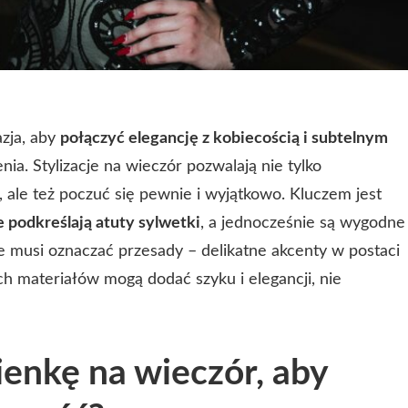
azja, aby
połączyć elegancję z kobiecością i subtelnym
enia. Stylizacje na wieczór pozwalają nie tylko
 ale też poczuć się pewnie i wyjątkowo. Kluczem jest
 podkreślają atuty sylwetki
, a jednocześnie są wygodne
ie musi oznaczać przesady – delikatne akcenty w postaci
ych materiałów mogą dodać szyku i elegancji, nie
ienkę na wieczór, aby