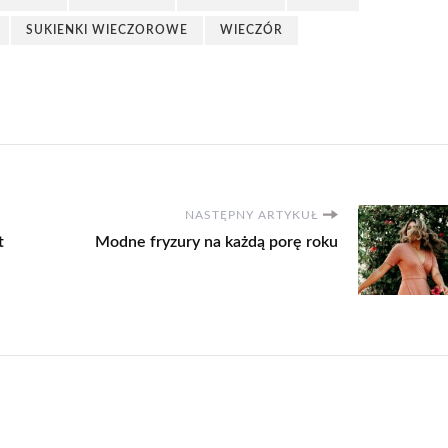
SUKIENKI WIECZOROWE
WIECZÓR
NASTĘPNY ARTYKUŁ
t
Modne fryzury na każdą porę roku