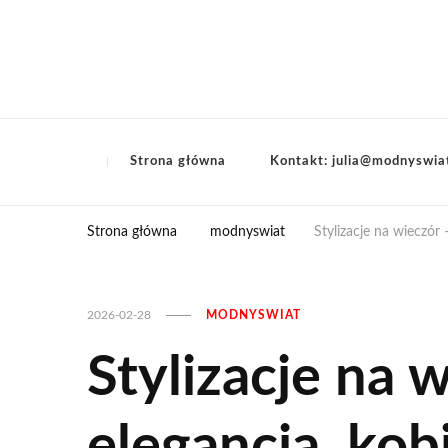
Strona główna
Kontakt: julia@modnyswia
Strona główna
modnyswiat
Stylizacje na wieczór 
2026-02-28
MODNYSWIAT
Stylizacje na w
elegancja, kob