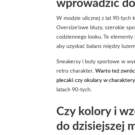
wprowadzić do 
W modzie ulicznej z lat 90-tych
Oversize’owe bluzy, szerokie sp
codziennego looku. Te elementy 
aby uzyskać balans między luzem
Sneakersy i buty sportowe w wyra
retro charakter.
Warto też zwróci
plecaki czy okulary w charakter
latach 90-tych.
Czy kolory i wz
do dzisiejszej