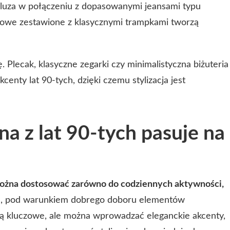
bluza w połączeniu z dopasowanymi jeansami typu
esowe zestawione z klasycznymi trampkami tworzą
. Plecak, klasyczne zegarki czy minimalistyczna biżuteria
nty lat 90-tych, dzięki czemu stylizacja jest
na z lat 90-tych pasuje na
 można dostosować zarówno do codziennych aktywności,
i
, pod warunkiem dobrego doboru elementów
ją kluczowe, ale można wprowadzać eleganckie akcenty,