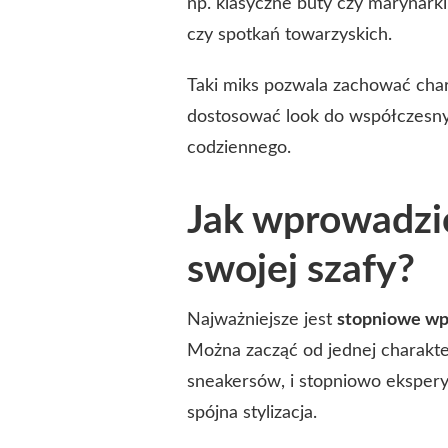
np. klasyczne buty czy marynarki
czy spotkań towarzyskich.
Taki miks pozwala zachować char
dostosować look do współczesn
codziennego.
Jak wprowadzić
swojej szafy?
Najważniejsze jest
stopniowe wpr
Można zacząć od jednej charakter
sneakersów, i stopniowo ekspery
spójna stylizacja.