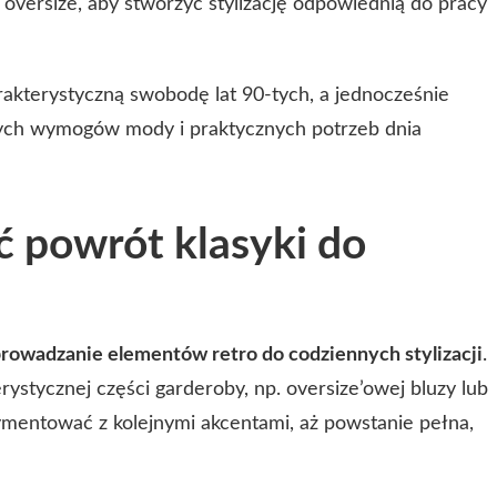
 oversize, aby stworzyć stylizację odpowiednią do pracy
akterystyczną swobodę lat 90-tych, a jednocześnie
ych wymogów mody i praktycznych potrzeb dnia
 powrót klasyki do
owadzanie elementów retro do codziennych stylizacji
.
ystycznej części garderoby, np. oversize’owej bluzy lub
mentować z kolejnymi akcentami, aż powstanie pełna,