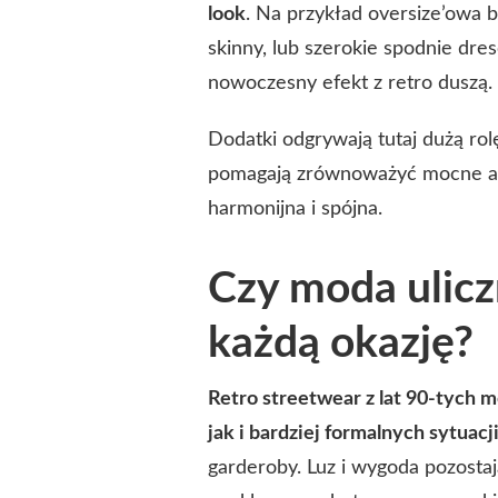
look
. Na przykład oversize’owa 
skinny, lub szerokie spodnie dr
nowoczesny efekt z retro duszą.
Dodatki odgrywają tutaj dużą rolę
pomagają zrównoważyć mocne akce
harmonijna i spójna.
Czy moda ulicz
każdą okazję?
Retro streetwear z lat 90-tych
jak i bardziej formalnych sytuacj
garderoby. Luz i wygoda pozosta