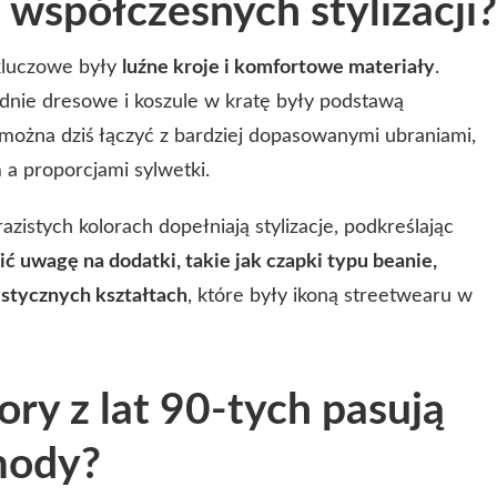
współczesnych stylizacji?
 kluczowe były
luźne kroje i komfortowe materiały
.
odnie dresowe i koszule w kratę były podstawą
można dziś łączyć z bardziej dopasowanymi ubraniami,
 a proporcjami sylwetki.
zistych kolorach dopełniają stylizacje, podkreślając
ć uwagę na dodatki, takie jak czapki typu beanie,
ystycznych kształtach
, które były ikoną streetwearu w
ory z lat 90-tych pasują
 mody?