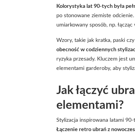
Kolorystyka lat 90-tych była pe
po stonowane ziemiste odcienie
umiarkowany sposób, np. łącząc 
Wzory, takie jak kratka, paski c
obecność w codziennych styliza
ryzyka przesady. Kluczem jest 
elementami garderoby, aby styliza
Jak łączyć ubr
elementami?
Stylizacja inspirowana latami 90
Łączenie retro ubrań z nowocze