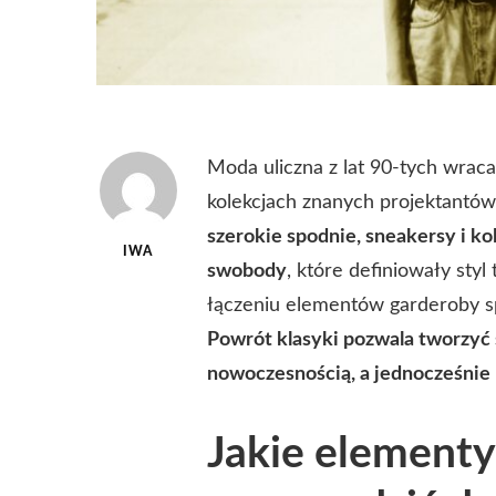
Moda uliczna z lat 90-tych wrac
kolekcjach znanych projektantów, 
szerokie spodnie, sneakersy i ko
IWA
swobody
, które definiowały sty
łączeniu elementów garderoby spra
Powrót klasyki pozwala tworzyć s
nowoczesnością, a jednocześnie 
Jakie elementy