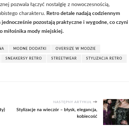
znej pozwala łączyć nostalgię z nowoczesnością,
obistego charakteru.
Retro detale nadają codziennym
a jednocześnie pozostają praktyczne i wygodne, co czyni
o miłośnika mody miejskiej.
NA
MODNE DODATKI
OVERSIZE W MODZIE
SNEAKERSY RETRO
STREETWEAR
STYLIZACJA RETRO
NASTĘPNY ARTYKUŁ
ty)
Stylizacje na wieczór – błysk, elegancja,
kobiecość