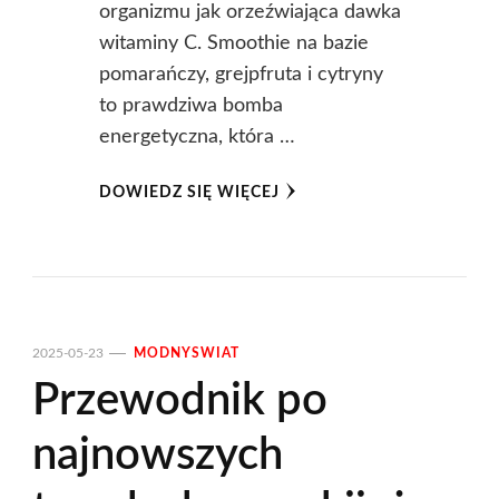
organizmu jak orzeźwiająca dawka
witaminy C. Smoothie na bazie
pomarańczy, grejpfruta i cytryny
to prawdziwa bomba
energetyczna, która …
DOWIEDZ SIĘ WIĘCEJ
2025-05-23
MODNYSWIAT
Przewodnik po
najnowszych