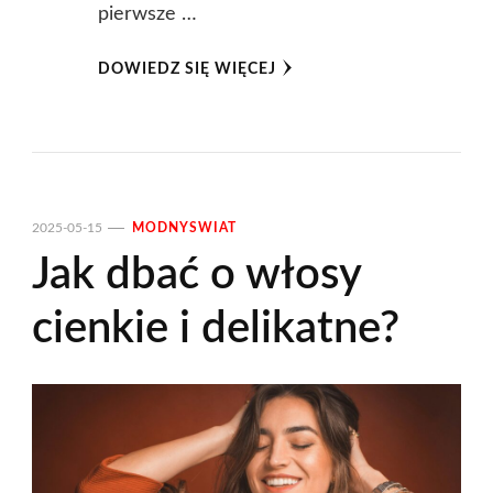
pierwsze …
DOWIEDZ SIĘ WIĘCEJ
2025-05-15
MODNYSWIAT
Jak dbać o włosy
cienkie i delikatne?