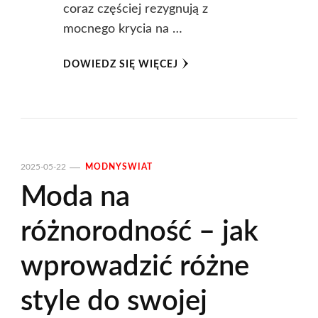
coraz częściej rezygnują z
mocnego krycia na …
DOWIEDZ SIĘ WIĘCEJ
2025-05-22
MODNYSWIAT
Moda na
różnorodność – jak
wprowadzić różne
style do swojej