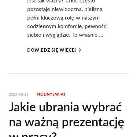
jest tak ważna? Choć często
pozostaje niewidoczna, bielizna
pełni kluczową rolę w naszym
codziennym komforcie, pewności
siebie i wyglądzie. To właśnie …
DOWIEDZ SIĘ WIĘCEJ
2025-05-16
MODNYSWIAT
Jakie ubrania wybrać
na ważną prezentację