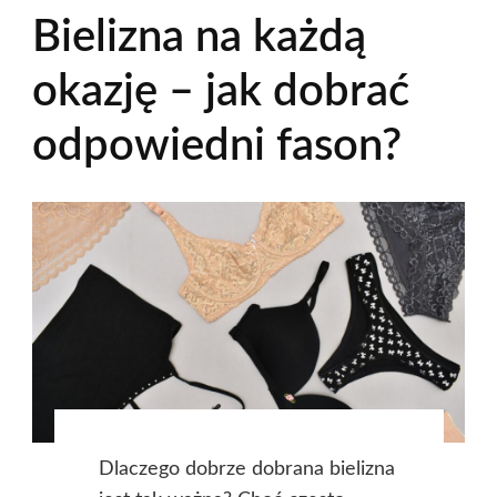
Bielizna na każdą
okazję – jak dobrać
odpowiedni fason?
Dlaczego dobrze dobrana bielizna