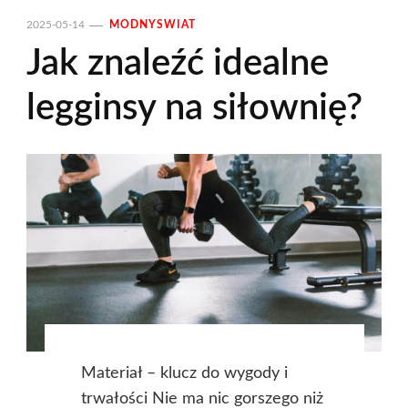
2025-05-14
MODNYSWIAT
Jak znaleźć idealne
legginsy na siłownię?
Materiał – klucz do wygody i
trwałości Nie ma nic gorszego niż