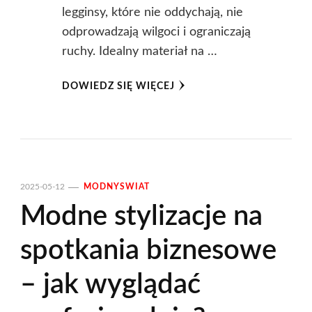
legginsy, które nie oddychają, nie
odprowadzają wilgoci i ograniczają
ruchy. Idealny materiał na …
DOWIEDZ SIĘ WIĘCEJ
2025-05-12
MODNYSWIAT
Modne stylizacje na
spotkania biznesowe
– jak wyglądać