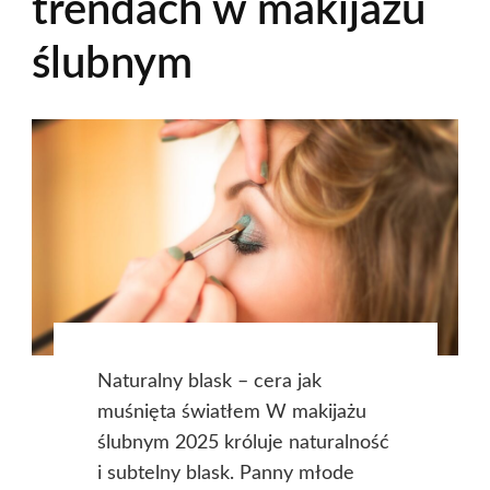
trendach w makijażu
ślubnym
Naturalny blask – cera jak
muśnięta światłem W makijażu
ślubnym 2025 króluje naturalność
i subtelny blask. Panny młode