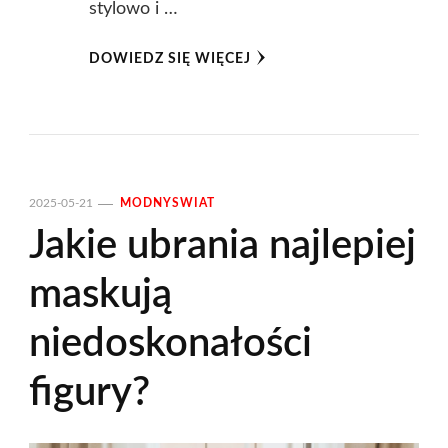
stylowo i …
DOWIEDZ SIĘ WIĘCEJ
2025-05-21
MODNYSWIAT
Jakie ubrania najlepiej
maskują
niedoskonałości
figury?