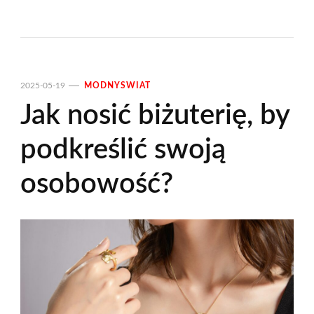
2025-05-19
MODNYSWIAT
Jak nosić biżuterię, by
podkreślić swoją
osobowość?