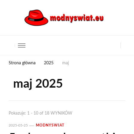
Strona główna
2025
maj
maj 2025
Pokazuje: 1 - 10 of 18 WYNIKÓW
2025-05-25
MODNYSWIAT