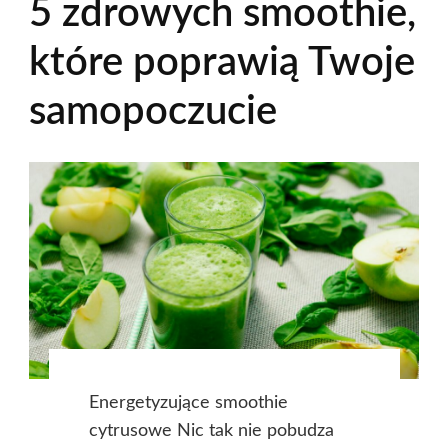
5 zdrowych smoothie,
które poprawią Twoje
samopoczucie
Energetyzujące smoothie
cytrusowe Nic tak nie pobudza