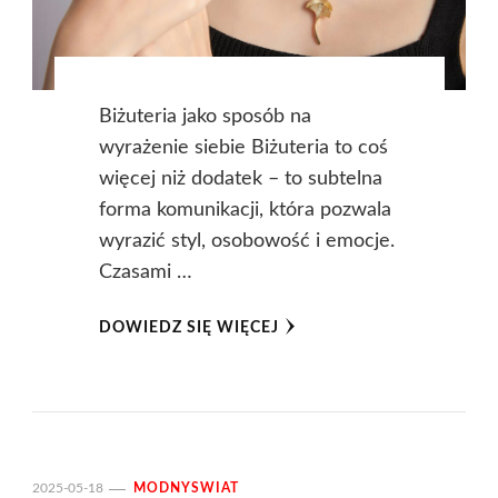
Biżuteria jako sposób na
wyrażenie siebie Biżuteria to coś
więcej niż dodatek – to subtelna
forma komunikacji, która pozwala
wyrazić styl, osobowość i emocje.
Czasami …
DOWIEDZ SIĘ WIĘCEJ
2025-05-18
MODNYSWIAT