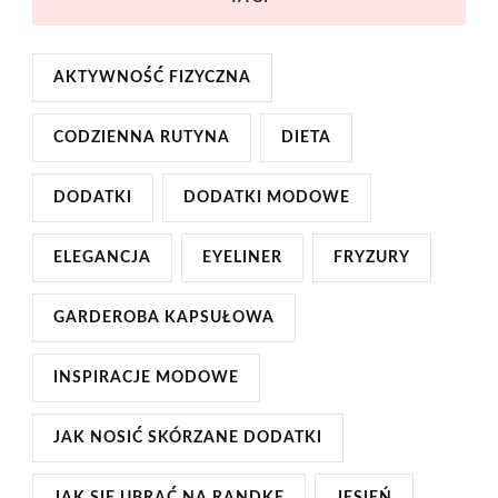
AKTYWNOŚĆ FIZYCZNA
CODZIENNA RUTYNA
DIETA
DODATKI
DODATKI MODOWE
ELEGANCJA
EYELINER
FRYZURY
GARDEROBA KAPSUŁOWA
INSPIRACJE MODOWE
JAK NOSIĆ SKÓRZANE DODATKI
JAK SIĘ UBRAĆ NA RANDKĘ
JESIEŃ