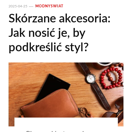
2025-04-25
MODNYSWIAT
Skórzane akcesoria:
Jak nosić je, by
podkreślić styl?