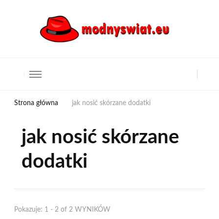
Strona główna
jak nosić skórzane dodatki
jak nosić skórzane
dodatki
Pokazuje: 1 - 2 of 2 WYNIKÓW