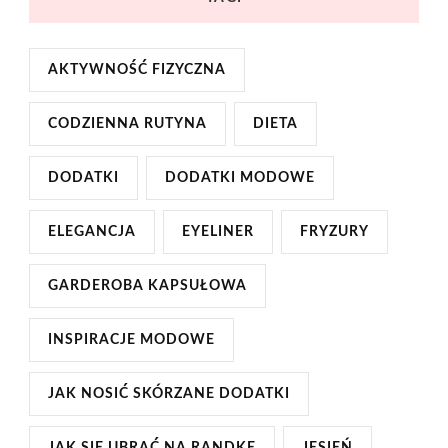
AKTYWNOŚĆ FIZYCZNA
CODZIENNA RUTYNA
DIETA
DODATKI
DODATKI MODOWE
ELEGANCJA
EYELINER
FRYZURY
GARDEROBA KAPSUŁOWA
INSPIRACJE MODOWE
JAK NOSIĆ SKÓRZANE DODATKI
JAK SIĘ UBRAĆ NA RANDKĘ
JESIEŃ