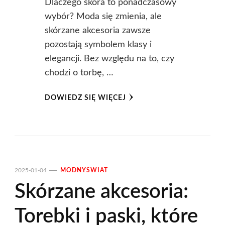
Dlaczego skóra to ponadczasowy
wybór? Moda się zmienia, ale
skórzane akcesoria zawsze
pozostają symbolem klasy i
elegancji. Bez względu na to, czy
chodzi o torbę, …
DOWIEDZ SIĘ WIĘCEJ
2025-01-04
MODNYSWIAT
Skórzane akcesoria:
Torebki i paski, które