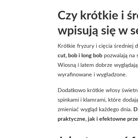
Czy krótkie i 
wpisują się w 
Krótkie fryzury i cięcia średnie
cut, bob i long bob
pozwalają na s
Wiosną i latem dobrze wyglądają l
wyrafinowane i wygładzone.
Dodatkowo krótkie włosy świetni
spinkami i klamrami, które dodają
zmieniać wygląd każdego dnia.
D
praktyczne, jak i efektowne prze