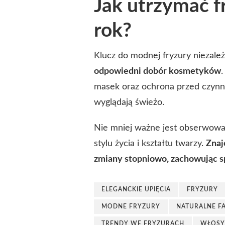
Jak utrzymać f
rok?
Klucz do modnej fryzury niezale
odpowiedni dobór kosmetyków
masek oraz ochrona przed czynn
wyglądają świeżo.
Nie mniej ważne jest obserwowa
stylu życia i kształtu twarzy.
Znaj
zmiany stopniowo, zachowując sp
ELEGANCKIE UPIĘCIA
FRYZURY
MODNE FRYZURY
NATURALNE F
TRENDY WE FRYZURACH
WŁOSY