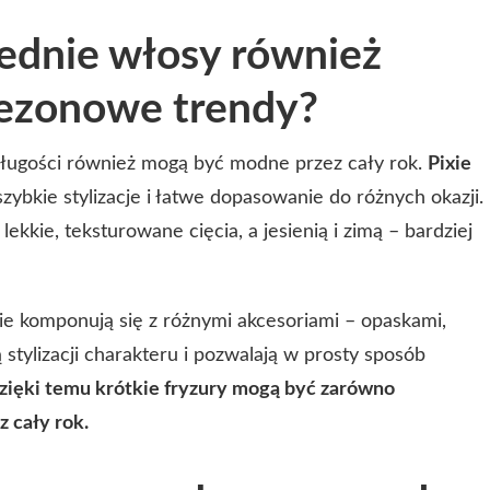
średnie włosy również
sezonowe trendy?
j długości również mogą być modne przez cały rok.
Pixie
zybkie stylizacje i łatwe dopasowanie do różnych okazji.
ekkie, teksturowane cięcia, a jesienią i zimą – bardziej
e komponują się z różnymi akcesoriami – opaskami,
 stylizacji charakteru i pozwalają w prosty sposób
zięki temu krótkie fryzury mogą być zarówno
z cały rok.