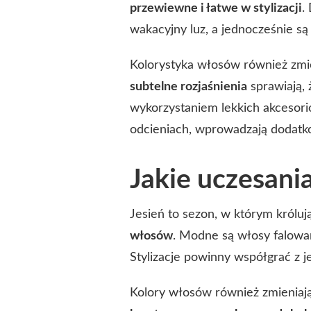
przewiewne i łatwe w stylizacji
.
wakacyjny luz, a jednocześnie s
Kolorystyka włosów również zmi
subtelne rozjaśnienia
sprawiają, 
wykorzystaniem lekkich akcesorió
odcieniach, wprowadzają dodat
Jakie uczesania
Jesień to sezon, w którym króluj
włosów
. Modne są włosy falowan
Stylizacje powinny współgrać z j
Kolory włosów również zmieniaj