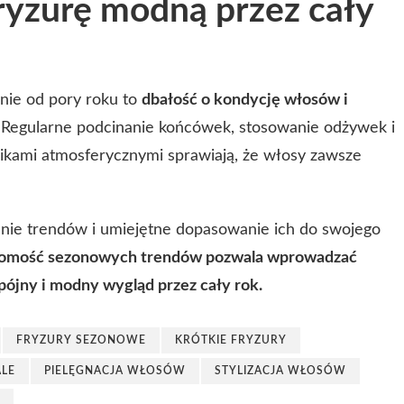
ryzurę modną przez cały
żnie od pory roku to
dbałość o kondycję włosów i
. Regularne podcinanie końcówek, stosowanie odżywek i
ikami atmosferycznymi sprawiają, że włosy zawsze
nie trendów i umiejętne dopasowanie ich do swojego
omość sezonowych trendów pozwala wprowadzać
ójny i modny wygląd przez cały rok.
FRYZURY SEZONOWE
KRÓTKIE FRYZURY
ALE
PIELĘGNACJA WŁOSÓW
STYLIZACJA WŁOSÓW