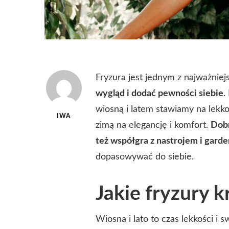
Fryzura jest jednym z najważnie
wygląd i dodać pewności siebie
.
wiosną i latem stawiamy na lekkoś
IWA
zimą na elegancję i komfort.
Dobr
też współgra z nastrojem i gard
dopasowywać do siebie.
Jakie fryzury k
Wiosna i lato to czas lekkości i 