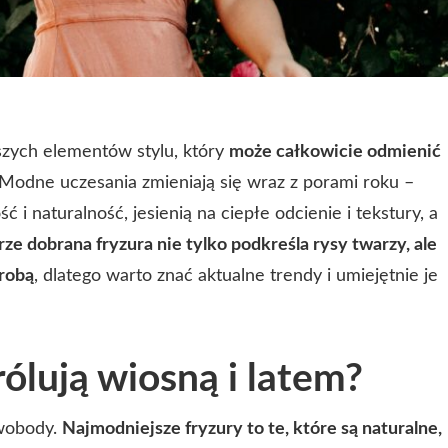
jszych elementów stylu, który
może całkowicie odmienić
 Modne uczesania zmieniają się wraz z porami roku –
ć i naturalność, jesienią na ciepłe odcienie i tekstury, a
ze dobrana fryzura nie tylko podkreśla rysy twarzy, ale
erobą
, dlatego warto znać aktualne trendy i umiejętnie je
rólują wiosną i latem?
swobody.
Najmodniejsze fryzury to te, które są naturalne,