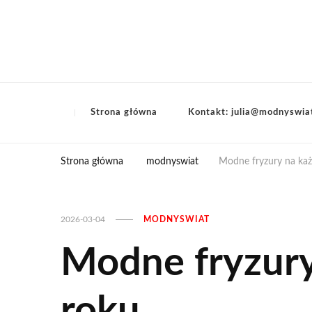
Strona główna
Kontakt: julia@modnyswia
Strona główna
modnyswiat
Modne fryzury na każ
2026-03-04
MODNYSWIAT
Modne fryzury
roku