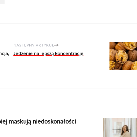
NASTĘPNY ARTYKUŁ
ncja,
Jedzenie na lepszą koncentrację
piej maskują niedoskonałości