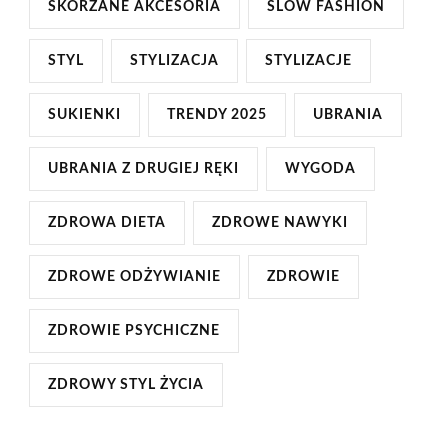
SKÓRZANE AKCESORIA
SLOW FASHION
STYL
STYLIZACJA
STYLIZACJE
SUKIENKI
TRENDY 2025
UBRANIA
UBRANIA Z DRUGIEJ RĘKI
WYGODA
ZDROWA DIETA
ZDROWE NAWYKI
ZDROWE ODŻYWIANIE
ZDROWIE
ZDROWIE PSYCHICZNE
ZDROWY STYL ŻYCIA