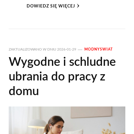
DOWIEDZ SIĘ WIĘCEJ
ZAKTUALIZOWANO W DNIU
2026-01-29
MODNYSWIAT
Wygodne i schludne
ubrania do pracy z
domu