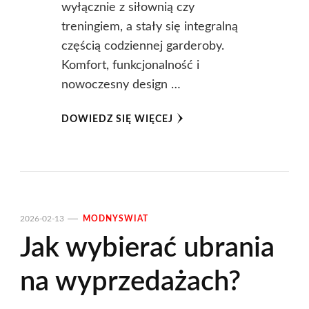
wyłącznie z siłownią czy
treningiem, a stały się integralną
częścią codziennej garderoby.
Komfort, funkcjonalność i
nowoczesny design …
DOWIEDZ SIĘ WIĘCEJ
2026-02-13
MODNYSWIAT
Jak wybierać ubrania
na wyprzedażach?