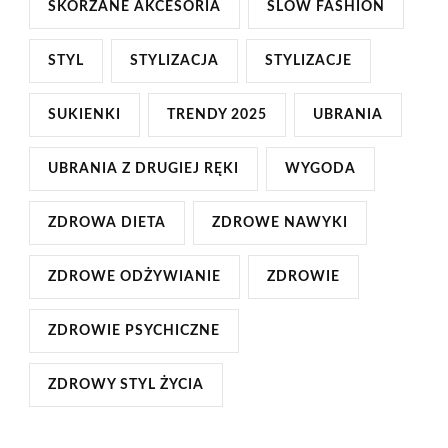
SKÓRZANE AKCESORIA
SLOW FASHION
STYL
STYLIZACJA
STYLIZACJE
SUKIENKI
TRENDY 2025
UBRANIA
UBRANIA Z DRUGIEJ RĘKI
WYGODA
ZDROWA DIETA
ZDROWE NAWYKI
ZDROWE ODŻYWIANIE
ZDROWIE
ZDROWIE PSYCHICZNE
ZDROWY STYL ŻYCIA