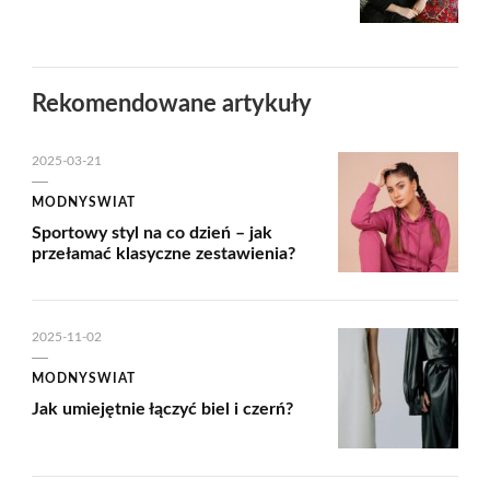
Rekomendowane artykuły
2025-03-21
MODNYSWIAT
Sportowy styl na co dzień – jak
przełamać klasyczne zestawienia?
2025-11-02
MODNYSWIAT
Jak umiejętnie łączyć biel i czerń?