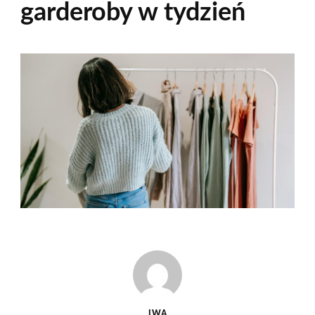
garderoby w tydzień
IWA