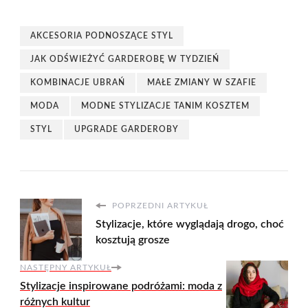
AKCESORIA PODNOSZĄCE STYL
JAK ODŚWIEŻYĆ GARDEROBĘ W TYDZIEŃ
KOMBINACJE UBRAŃ
MAŁE ZMIANY W SZAFIE
MODA
MODNE STYLIZACJE TANIM KOSZTEM
STYL
UPGRADE GARDEROBY
POPRZEDNI ARTYKUŁ
Stylizacje, które wyglądają drogo, choć
kosztują grosze
NASTĘPNY ARTYKUŁ
Stylizacje inspirowane podróżami: moda z
różnych kultur