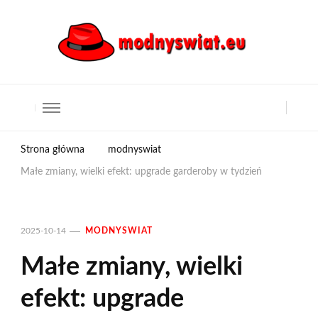
Strona główna
modnyswiat
Małe zmiany, wielki efekt: upgrade garderoby w tydzień
2025-10-14
MODNYSWIAT
Małe zmiany, wielki
efekt: upgrade