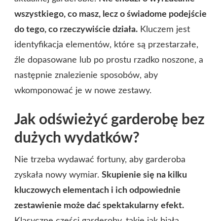
wszystkiego, co masz, lecz o świadome podejście
do tego, co rzeczywiście działa.
Kluczem jest
identyfikacja elementów, które są przestarzałe,
źle dopasowane lub po prostu rzadko noszone, a
następnie znalezienie sposobów, aby
wkomponować je w nowe zestawy.
Jak odświeżyć garderobę bez
dużych wydatków?
Nie trzeba wydawać fortuny, aby garderoba
zyskała nowy wymiar.
Skupienie się na kilku
kluczowych elementach i ich odpowiednie
zestawienie może dać spektakularny efekt.
Klasyczne części garderoby, takie jak biała