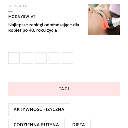
2025-04-14
MODNYSWIAT
Najlepsze zabiegi odmładzające dla
kobiet po 40. roku życia
TAGI
AKTYWNOŚĆ FIZYCZNA
CODZIENNA RUTYNA
DIETA