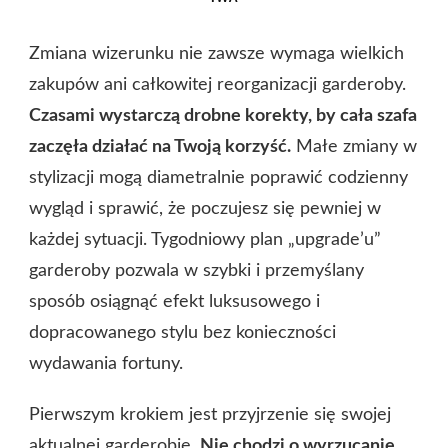
Zmiana wizerunku nie zawsze wymaga wielkich
zakupów ani całkowitej reorganizacji garderoby.
Czasami wystarczą drobne korekty, by cała szafa
zaczęła działać na Twoją korzyść.
Małe zmiany w
stylizacji mogą diametralnie poprawić codzienny
wygląd i sprawić, że poczujesz się pewniej w
każdej sytuacji. Tygodniowy plan „upgrade’u”
garderoby pozwala w szybki i przemyślany
sposób osiągnąć efekt luksusowego i
dopracowanego stylu bez konieczności
wydawania fortuny.
Pierwszym krokiem jest przyjrzenie się swojej
aktualnej garderobie.
Nie chodzi o wyrzucanie