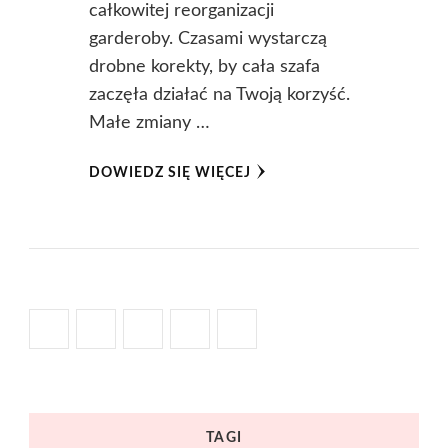
całkowitej reorganizacji
garderoby. Czasami wystarczą
drobne korekty, by cała szafa
zaczęła działać na Twoją korzyść.
Małe zmiany …
DOWIEDZ SIĘ WIĘCEJ
TAGI