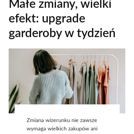
Małe zmiany, wielki
efekt: upgrade
garderoby w tydzień
Zmiana wizerunku nie zawsze
wymaga wielkich zakupów ani