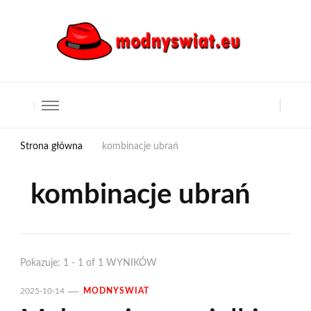
Strona główna
kombinacje ubrań
kombinacje ubrań
Pokazuje: 1 - 1 of 1 WYNIKÓW
2025-10-14
MODNYSWIAT