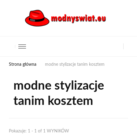
Strona główna
modne stylizacje tanim kosztem
modne stylizacje
tanim kosztem
Pokazuje: 1 - 1 of 1 WYNIKÓW