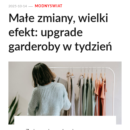
2025-10-14
MODNYSWIAT
Małe zmiany, wielki
efekt: upgrade
garderoby w tydzień