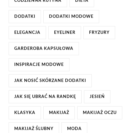
CODZIENNA RUTYNA
DIETA
DODATKI
DODATKI MODOWE
ELEGANCJA
EYELINER
FRYZURY
GARDEROBA KAPSUŁOWA
INSPIRACJE MODOWE
JAK NOSIĆ SKÓRZANE DODATKI
JAK SIĘ UBRAĆ NA RANDKĘ
JESIEŃ
KLASYKA
MAKIJAŻ
MAKIJAŻ OCZU
MAKIJAŻ ŚLUBNY
MODA