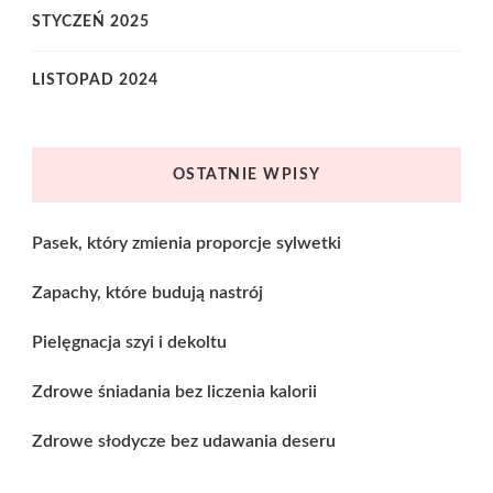
STYCZEŃ 2025
LISTOPAD 2024
OSTATNIE WPISY
Pasek, który zmienia proporcje sylwetki
Zapachy, które budują nastrój
Pielęgnacja szyi i dekoltu
Zdrowe śniadania bez liczenia kalorii
Zdrowe słodycze bez udawania deseru