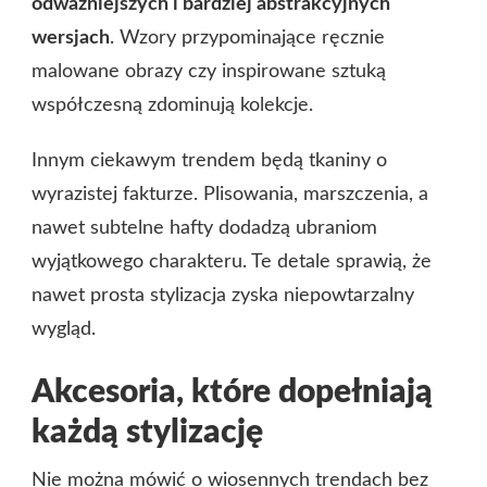
odważniejszych i bardziej abstrakcyjnych
wersjach
. Wzory przypominające ręcznie
malowane obrazy czy inspirowane sztuką
współczesną zdominują kolekcje.
Innym ciekawym trendem będą tkaniny o
wyrazistej fakturze. Plisowania, marszczenia, a
nawet subtelne hafty dodadzą ubraniom
wyjątkowego charakteru. Te detale sprawią, że
nawet prosta stylizacja zyska niepowtarzalny
wygląd.
Akcesoria, które dopełniają
każdą stylizację
Nie można mówić o wiosennych trendach bez