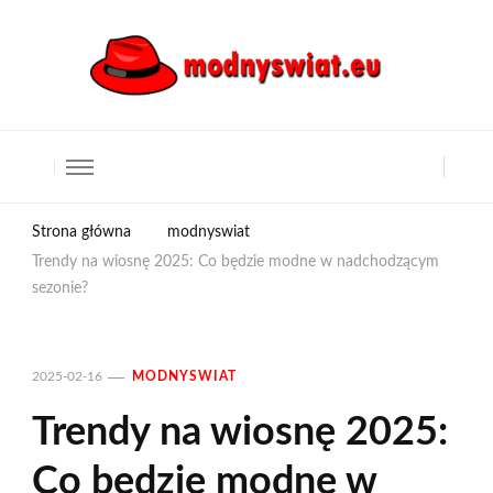
Strona główna
modnyswiat
Trendy na wiosnę 2025: Co będzie modne w nadchodzącym
sezonie?
2025-02-16
MODNYSWIAT
Trendy na wiosnę 2025:
Co będzie modne w