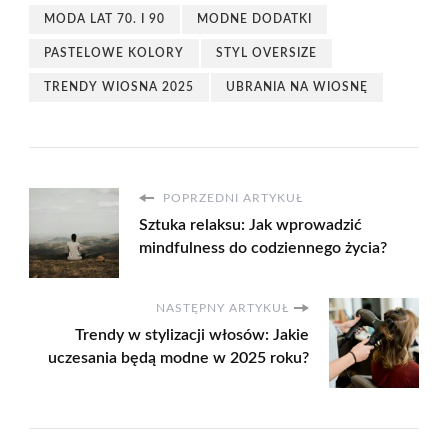
MODA LAT 70. I 90
MODNE DODATKI
PASTELOWE KOLORY
STYL OVERSIZE
TRENDY WIOSNA 2025
UBRANIA NA WIOSNĘ
POPRZEDNI ARTYKUŁ
Sztuka relaksu: Jak wprowadzić
mindfulness do codziennego życia?
NASTĘPNY ARTYKUŁ
Trendy w stylizacji włosów: Jakie
uczesania będą modne w 2025 roku?