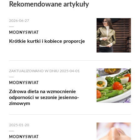
Rekomendowane artykuły
2026-06-27
MODNYSWIAT
Krótkie kurtki i kobiece proporcje
ZAKTUALIZOWANO W DNIU
2025-04-01
MODNYSWIAT
Zdrowa dieta na wzmocnienie
odporności w sezonie jesienno-
zimowym
2025-01-20
MODNYSWIAT