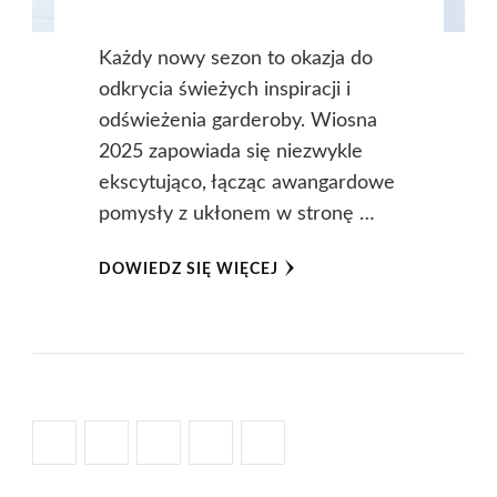
Każdy nowy sezon to okazja do
odkrycia świeżych inspiracji i
odświeżenia garderoby. Wiosna
2025 zapowiada się niezwykle
ekscytująco, łącząc awangardowe
pomysły z ukłonem w stronę …
DOWIEDZ SIĘ WIĘCEJ