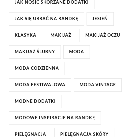
JAK NOSIĆ SKÓRZANE DODATKI
JAK SIĘ UBRAĆ NA RANDKĘ
JESIEŃ
KLASYKA
MAKIJAŻ
MAKIJAŻ OCZU
MAKIJAŻ ŚLUBNY
MODA
MODA CODZIENNA
MODA FESTIWALOWA
MODA VINTAGE
MODNE DODATKI
MODOWE INSPIRACJE NA RANDKĘ
PIELĘGNACJA
PIELĘGNACJA SKÓRY