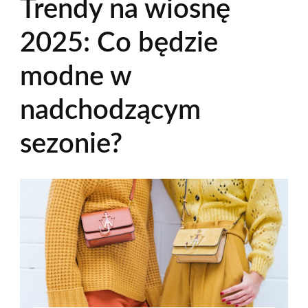
Trendy na wiosnę
2025: Co będzie
modne w
nadchodzącym
sezonie?