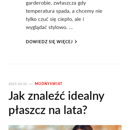
garderobie, zwłaszcza gdy
temperatura spada, a chcemy nie
tylko czuć się ciepło, ale i
wyglądać stylowo. …
DOWIEDZ SIĘ WIĘCEJ
2025-10-31
MODNYSWIAT
Jak znaleźć idealny
płaszcz na lata?