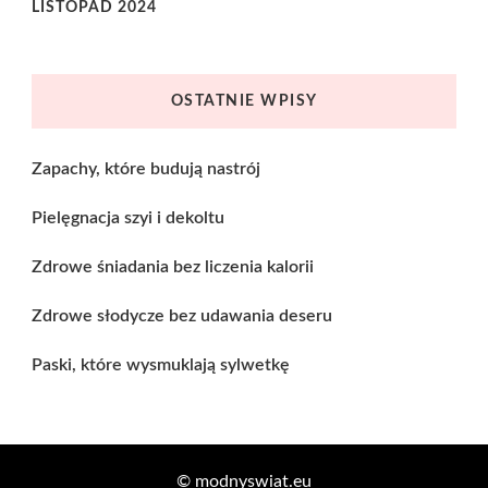
LISTOPAD 2024
OSTATNIE WPISY
Zapachy, które budują nastrój
Pielęgnacja szyi i dekoltu
Zdrowe śniadania bez liczenia kalorii
Zdrowe słodycze bez udawania deseru
Paski, które wysmuklają sylwetkę
© modnyswiat.eu