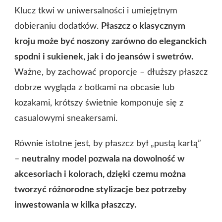
Klucz tkwi w uniwersalności i umiejętnym
dobieraniu dodatków.
Płaszcz o klasycznym
kroju może być noszony zarówno do eleganckich
spodni i sukienek, jak i do jeansów i swetrów.
Ważne, by zachować proporcje – dłuższy płaszcz
dobrze wygląda z botkami na obcasie lub
kozakami, krótszy świetnie komponuje się z
casualowymi sneakersami.
Równie istotne jest, by płaszcz był „pustą kartą”
–
neutralny model pozwala na dowolność w
akcesoriach i kolorach, dzięki czemu można
tworzyć różnorodne stylizacje bez potrzeby
inwestowania w kilka płaszczy.