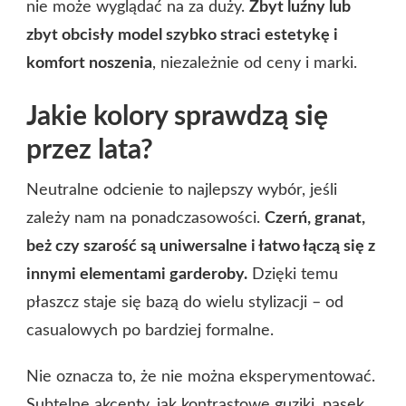
nie może wyglądać na za duży.
Zbyt luźny lub
zbyt obcisły model szybko straci estetykę i
komfort noszenia
, niezależnie od ceny i marki.
Jakie kolory sprawdzą się
przez lata?
Neutralne odcienie to najlepszy wybór, jeśli
zależy nam na ponadczasowości.
Czerń, granat,
beż czy szarość są uniwersalne i łatwo łączą się z
innymi elementami garderoby.
Dzięki temu
płaszcz staje się bazą do wielu stylizacji – od
casualowych po bardziej formalne.
Nie oznacza to, że nie można eksperymentować.
Subtelne akcenty, jak kontrastowe guziki, pasek