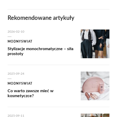
Rekomendowane artykuły
2026-02-10
MODNYSWIAT
Stylizacje monochromatyczne – siła
prostoty
2025-09-24
MODNYSWIAT
Co warto zawsze mieć w
kosmetyczce?
2025-09-11