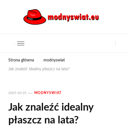
Strona główna
modnyswiat
Jak znaleźć idealny płaszcz na lata?
2025-10-31
MODNYSWIAT
Jak znaleźć idealny
płaszcz na lata?