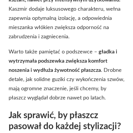
kształt, nawet przy intensywnym użytkowaniu.
Kaszmir dodaje luksusowego charakteru, wełna
zapewnia optymalną izolację, a odpowiednia
mieszanka włókien zwiększa odporność na
zabrudzenia i zagniecenia.
Warto także pamiętać o podszewce –
gładka i
wytrzymała podszewka zwiększa komfort
noszenia i wydłuża żywotność płaszcza
. Drobne
detale, jak solidne guziki czy wykończenia szwów,
mają ogromne znaczenie, jeśli chcemy, by
płaszcz wyglądał dobrze nawet po latach.
Jak sprawić, by płaszcz
pasował do każdej stylizacji?