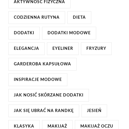
AKTYWNOŚĆ FIZYCZNA
CODZIENNA RUTYNA
DIETA
DODATKI
DODATKI MODOWE
ELEGANCJA
EYELINER
FRYZURY
GARDEROBA KAPSUŁOWA
INSPIRACJE MODOWE
JAK NOSIĆ SKÓRZANE DODATKI
JAK SIĘ UBRAĆ NA RANDKĘ
JESIEŃ
KLASYKA
MAKIJAŻ
MAKIJAŻ OCZU