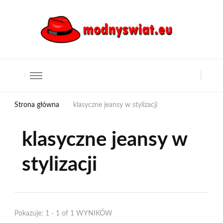
Strona główna
klasyczne jeansy w stylizacji
klasyczne jeansy w
stylizacji
Pokazuje: 1 - 1 of 1 WYNIKÓW