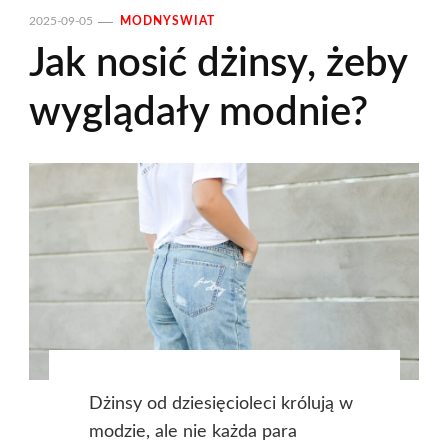
2025-09-05
MODNYSWIAT
Jak nosić dżinsy, żeby
wyglądały modnie?
Dżinsy od dziesięcioleci królują w
modzie, ale nie każda para