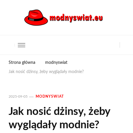
Strona główna
modnyswiat
Jak nosić dżinsy, żeby wyglądały modnie?
2025-09-05
MODNYSWIAT
Jak nosić dżinsy, żeby
wyglądały modnie?