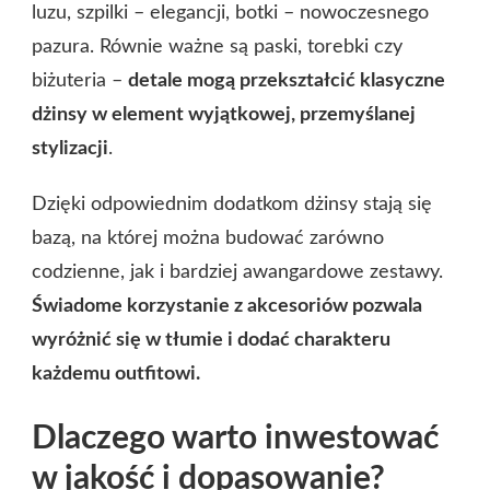
luzu, szpilki – elegancji, botki – nowoczesnego
pazura. Równie ważne są paski, torebki czy
biżuteria –
detale mogą przekształcić klasyczne
dżinsy w element wyjątkowej, przemyślanej
stylizacji
.
Dzięki odpowiednim dodatkom dżinsy stają się
bazą, na której można budować zarówno
codzienne, jak i bardziej awangardowe zestawy.
Świadome korzystanie z akcesoriów pozwala
wyróżnić się w tłumie i dodać charakteru
każdemu outfitowi.
Dlaczego warto inwestować
w jakość i dopasowanie?