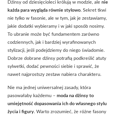
Dżinsy od dziesięcioleci królują w modzie, ale
nie
każda para wygląda równie stylowo
. Sekret tkwi
nie tylko w fasonie, ale w tym, jak je zestawiamy,
jakie dodatki wybieramy i w jaki sposób nosimy.
To ubranie może być fundamentem zarówno
codziennych, jak i bardziej wyrafinowanych
stylizacji, jeśli podejdziemy do niego świadomie.
Dobrze dobrane dżinsy potrafią podkreślić atuty
sylwetki, dodać pewności siebie i sprawić, że
nawet najprostszy zestaw nabiera charakteru.
Nie ma jednej uniwersalnej zasady, która
pasowałaby każdemu –
moda na dżinsy to
umiejętność dopasowania ich do własnego stylu
życia i figury
. Warto zrozumieć, że różne fasony