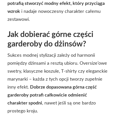
potrafią stworzyć modny efekt, który przyciąga
wzrok
i nadaje nowoczesny charakter całemu
zestawowi.
Jak dobierać górne części
garderoby do dżinsów?
Sukces modnej stylizacji zależy od harmonii
pomiędzy dżinsami a resztą ubioru. Oversize’owe
swetry, klasyczne koszule, T-shirty czy eleganckie
marynarki – każda z tych opcji tworzy zupełnie
inny efekt.
Dobrze dopasowana górna część
garderoby potrafi całkowicie odmienić
charakter spodni
, nawet jeśli są one bardzo
prostego kroju.