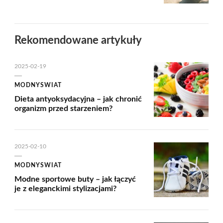
Rekomendowane artykuły
2025-02-19
MODNYSWIAT
Dieta antyoksydacyjna – jak chronić
organizm przed starzeniem?
2025-02-10
MODNYSWIAT
Modne sportowe buty – jak łączyć
je z eleganckimi stylizacjami?