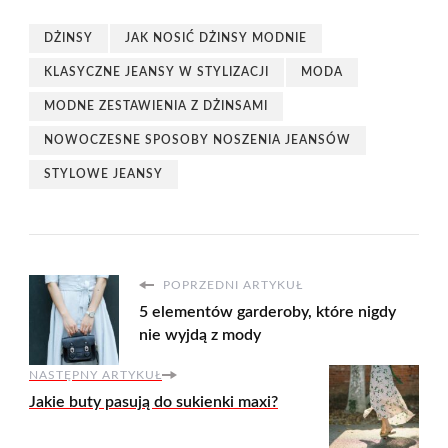
DŻINSY
JAK NOSIĆ DŻINSY MODNIE
KLASYCZNE JEANSY W STYLIZACJI
MODA
MODNE ZESTAWIENIA Z DŻINSAMI
NOWOCZESNE SPOSOBY NOSZENIA JEANSÓW
STYLOWE JEANSY
POPRZEDNI ARTYKUŁ
5 elementów garderoby, które nigdy
nie wyjdą z mody
NASTĘPNY ARTYKUŁ
Jakie buty pasują do sukienki maxi?