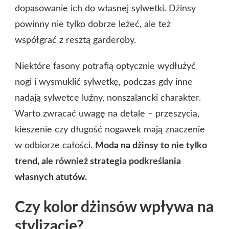
dopasowanie ich do własnej sylwetki. Dżinsy
powinny nie tylko dobrze leżeć, ale też
współgrać z resztą garderoby.
Niektóre fasony potrafią optycznie wydłużyć
nogi i wysmuklić sylwetkę, podczas gdy inne
nadają sylwetce luźny, nonszalancki charakter.
Warto zwracać uwagę na detale – przeszycia,
kieszenie czy długość nogawek mają znaczenie
w odbiorze całości.
Moda na dżinsy to nie tylko
trend, ale również strategia podkreślania
własnych atutów.
Czy kolor dżinsów wpływa na
stylizację?