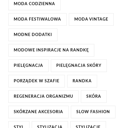
MODA CODZIENNA
MODA FESTIWALOWA
MODA VINTAGE
MODNE DODATKI
MODOWE INSPIRACJE NA RANDKĘ
PIELĘGNACJA
PIELĘGNACJA SKÓRY
PORZĄDEK W SZAFIE
RANDKA
REGENERACJA ORGANIZMU
SKÓRA
SKÓRZANE AKCESORIA
SLOW FASHION
STYL
STYLIZACJA
STYLIZACJE