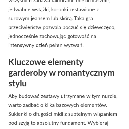
wszystkim zabawa fakturami: miękki kaszmir,
jedwabne wstążki, koronki zestawione z
surowym jeansem lub skórą. Taka gra
przeciwieństw pozwala poczuć się dziewczęco,
jednocześnie zachowując gotowość na
intensywny dzień pełen wyzwań.
Kluczowe elementy
garderoby w romantycznym
stylu
Aby budować zestawy utrzymane w tym nurcie,
warto zadbać o kilka bazowych elementów.
Sukienki o długości midi z subtelnym wiązaniem
pod szyją to absolutny fundament. Wybieraj