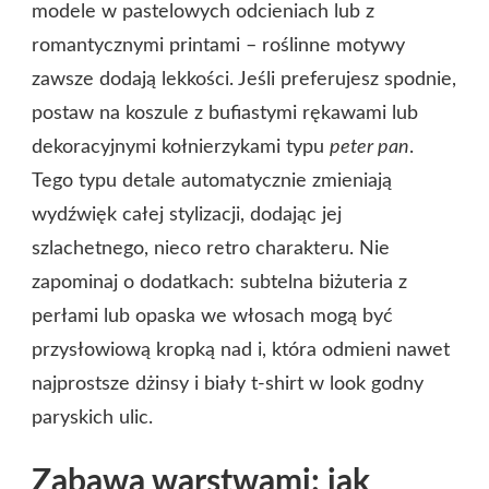
modele w pastelowych odcieniach lub z
romantycznymi printami – roślinne motywy
zawsze dodają lekkości. Jeśli preferujesz spodnie,
postaw na koszule z bufiastymi rękawami lub
dekoracyjnymi kołnierzykami typu
peter pan
.
Tego typu detale automatycznie zmieniają
wydźwięk całej stylizacji, dodając jej
szlachetnego, nieco retro charakteru. Nie
zapominaj o dodatkach: subtelna biżuteria z
perłami lub opaska we włosach mogą być
przysłowiową kropką nad i, która odmieni nawet
najprostsze dżinsy i biały t-shirt w look godny
paryskich ulic.
Zabawa warstwami: jak