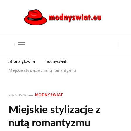
Strona główna
modnyswiat
Miejskie stylizacje z nutą romantyzmu
2026-06-16
MODNYSWIAT
Miejskie stylizacje z
nutą romantyzmu