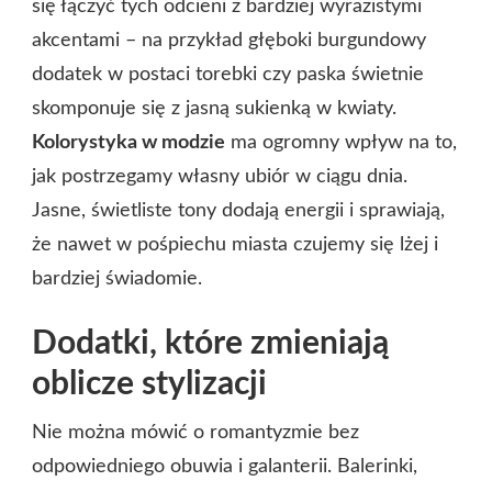
się łączyć tych odcieni z bardziej wyrazistymi
akcentami – na przykład głęboki burgundowy
dodatek w postaci torebki czy paska świetnie
skomponuje się z jasną sukienką w kwiaty.
Kolorystyka w modzie
ma ogromny wpływ na to,
jak postrzegamy własny ubiór w ciągu dnia.
Jasne, świetliste tony dodają energii i sprawiają,
że nawet w pośpiechu miasta czujemy się lżej i
bardziej świadomie.
Dodatki, które zmieniają
oblicze stylizacji
Nie można mówić o romantyzmie bez
odpowiedniego obuwia i galanterii. Balerinki,