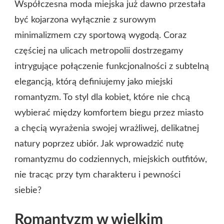
Współczesna moda miejska już dawno przestała
być kojarzona wyłącznie z surowym
minimalizmem czy sportową wygodą. Coraz
częściej na ulicach metropolii dostrzegamy
intrygujące połączenie funkcjonalności z subtelną
elegancją, którą definiujemy jako miejski
romantyzm. To styl dla kobiet, które nie chcą
wybierać między komfortem biegu przez miasto
a chęcią wyrażenia swojej wrażliwej, delikatnej
natury poprzez ubiór. Jak wprowadzić nutę
romantyzmu do codziennych, miejskich outfitów,
nie tracąc przy tym charakteru i pewności
siebie?
Romantyzm w wielkim