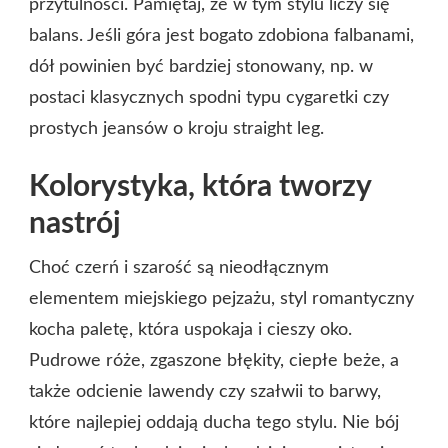
przytulności. Pamiętaj, że w tym stylu liczy się
balans. Jeśli góra jest bogato zdobiona falbanami,
dół powinien być bardziej stonowany, np. w
postaci klasycznych spodni typu cygaretki czy
prostych jeansów o kroju straight leg.
Kolorystyka, która tworzy
nastrój
Choć czerń i szarość są nieodłącznym
elementem miejskiego pejzażu, styl romantyczny
kocha paletę, która uspokaja i cieszy oko.
Pudrowe róże, zgaszone błękity, ciepłe beże, a
także odcienie lawendy czy szałwii to barwy,
które najlepiej oddają ducha tego stylu. Nie bój