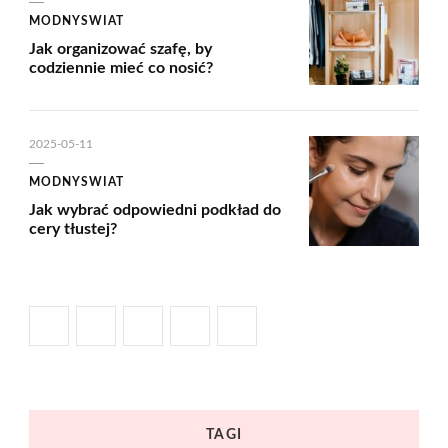
MODNYSWIAT
Jak organizować szafę, by
codziennie mieć co nosić?
2025-05-11
MODNYSWIAT
Jak wybrać odpowiedni podkład do
cery tłustej?
TAGI