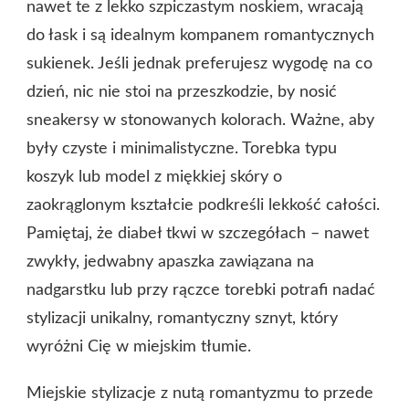
nawet te z lekko szpiczastym noskiem, wracają
do łask i są idealnym kompanem romantycznych
sukienek. Jeśli jednak preferujesz wygodę na co
dzień, nic nie stoi na przeszkodzie, by nosić
sneakersy w stonowanych kolorach. Ważne, aby
były czyste i minimalistyczne. Torebka typu
koszyk lub model z miękkiej skóry o
zaokrąglonym kształcie podkreśli lekkość całości.
Pamiętaj, że diabeł tkwi w szczegółach – nawet
zwykły, jedwabny apaszka zawiązana na
nadgarstku lub przy rączce torebki potrafi nadać
stylizacji unikalny, romantyczny sznyt, który
wyróżni Cię w miejskim tłumie.
Miejskie stylizacje z nutą romantyzmu to przede