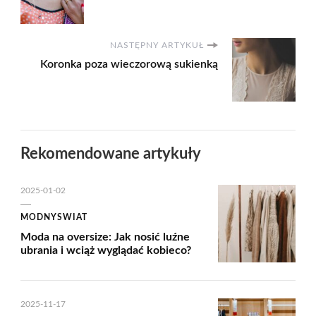
NASTĘPNY ARTYKUŁ
Koronka poza wieczorową sukienką
Rekomendowane artykuły
2025-01-02
MODNYSWIAT
Moda na oversize: Jak nosić luźne
ubrania i wciąż wyglądać kobieco?
2025-11-17