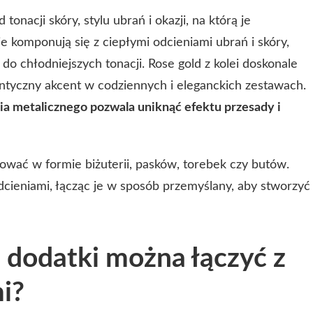
onacji skóry, stylu ubrań i okazji, na którą je
e komponują się z ciepłymi odcieniami ubrań i skóry,
 do chłodniejszych tonacji. Rose gold z kolei doskonale
antyczny akcent w codziennych i eleganckich zestawach.
a metalicznego pozwala uniknąć efektu przesady i
wać w formie biżuterii, pasków, torebek czy butów.
ieniami, łącząc je w sposób przemyślany, aby stworzyć
 dodatki można łączyć z
i?