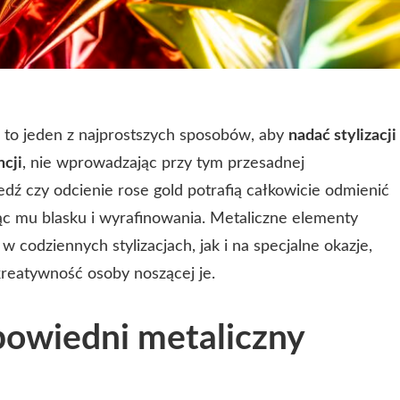
 to jeden z najprostszych sposobów, aby
nadać stylizacji
cji
, nie wprowadzając przy tym przesadnej
iedź czy odcienie rose gold potrafią całkowicie odmienić
ąc mu blasku i wyrafinowania. Metaliczne elementy
 codziennych stylizacjach, jak i na specjalne okazje,
 kreatywność osoby noszącej je.
powiedni metaliczny