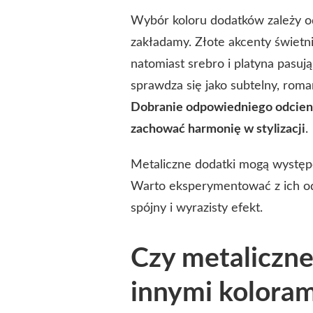
Wybór koloru dodatków zależy od t
zakładamy. Złote akcenty świetni
natomiast srebro i platyna pasują
sprawdza się jako subtelny, rom
Dobranie odpowiedniego odcieni
zachować harmonię w stylizacji
.
Metaliczne dodatki mogą występo
Warto eksperymentować z ich odc
spójny i wyrazisty efekt.
Czy metaliczne
innymi koloram