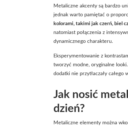
Metaliczne akcenty są bardzo un
jednak warto pamiętać o propor
kolorami, takimi jak czerń, biel
natomiast połączenia z intensyw
dynamicznego charakteru.
Eksperymentowanie z kontrastami
tworzyć modne, oryginalne looki
dodatki nie przytłaczały całego 
Jak nosić meta
dzień?
Metaliczne elementy można wk