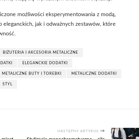
aniczone możliwości eksperymentowania z modą,
 eleganckich, jak i odważnych zestawów, które
ywność.
BIŻUTERIA I AKCESORIA METALICZNE
DATKI
ELEGANCKIE DODATKI
METALICZNE BUTY I TOREBKI
METALICZNE DODATKI
STYL
NASTĘPNY ARTYKUŁ