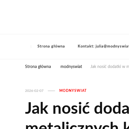
Strona główna
Kontakt: julia@modnyswia
Strona główna
modnyswiat
Jak nosić dodatki w m
2026-02-07
MODNYSWIAT
Jak nosić doda
metalicznych 