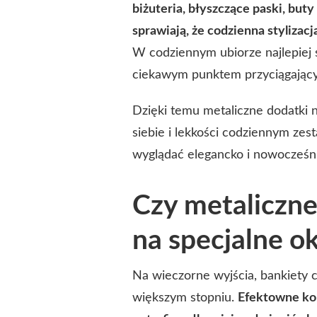
biżuteria, błyszczące paski, but
sprawiają, że codzienna stylizac
W codziennym ubiorze najlepiej s
ciekawym punktem przyciągając
Dzięki temu metaliczne dodatki ni
siebie i lekkości codziennym zes
wyglądać elegancko i nowocześn
Czy metaliczne
na specjalne o
Na wieczorne wyjścia, bankiety
większym stopniu.
Efektowne kol