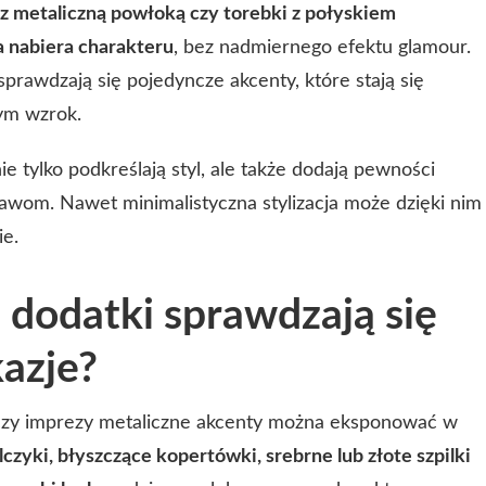
y z metaliczną powłoką czy torebki z połyskiem
ja nabiera charakteru
, bez nadmiernego efektu glamour.
prawdzają się pojedyncze akcenty, które stają się
ym wzrok.
e tylko podkreślają styl, ale także dodają pewności
tawom. Nawet minimalistyczna stylizacja może dzięki nim
ie.
 dodatki sprawdzają się
kazje?
 czy imprezy metaliczne akcenty można eksponować w
czyki, błyszczące kopertówki, srebrne lub złote szpilki