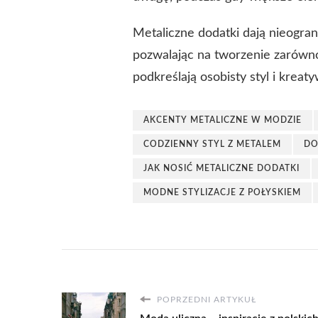
Metaliczne dodatki dają nieogr
pozwalając na tworzenie zarówno
podkreślają osobisty styl i kreat
AKCENTY METALICZNE W MODZIE
CODZIENNY STYL Z METALEM
DO
JAK NOSIĆ METALICZNE DODATKI
MODNE STYLIZACJE Z POŁYSKIEM
POPRZEDNI ARTYKUŁ