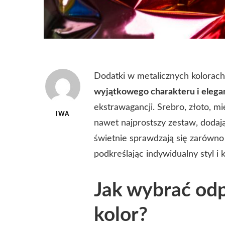
Dodatki w metalicznych kolorach
wyjątkowego charakteru i elegan
ekstrawagancji. Srebro, złoto, m
IWA
nawet najprostszy zestaw, dodaj
świetnie sprawdzają się zarówno w
podkreślając indywidualny styl i
Jak wybrać od
kolor?