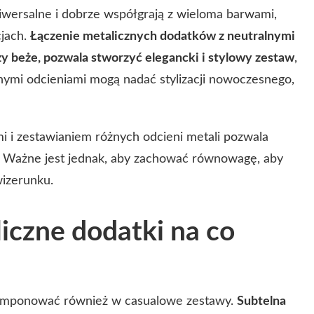
iwersalne i dobrze współgrają z wieloma barwami,
cjach.
Łączenie metalicznych dodatków z neutralnymi
 czy beże, pozwala stworzyć elegancki i stylowy zestaw
,
nymi odcieniami mogą nadać stylizacji nowoczesnego,
 i zestawianiem różnych odcieni metali pozwala
. Ważne jest jednak, aby zachować równowagę, aby
wizerunku.
liczne dodatki na co
omponować również w casualowe zestawy.
Subtelna