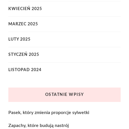
KWIECIEŃ 2025
MARZEC 2025
LUTY 2025
STYCZEŃ 2025
LISTOPAD 2024
OSTATNIE WPISY
Pasek, który zmienia proporcje sylwetki
Zapachy, które budują nastrój