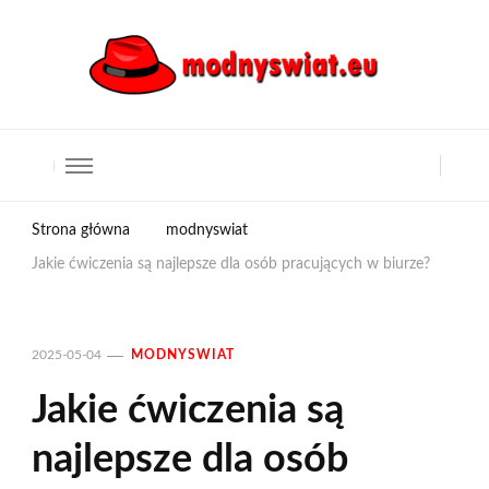
Strona główna
modnyswiat
Jakie ćwiczenia są najlepsze dla osób pracujących w biurze?
2025-05-04
MODNYSWIAT
Jakie ćwiczenia są
najlepsze dla osób