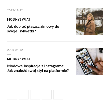
2025-11-22
MODNYSWIAT
Jak dobrać płaszcz zimowy do
swojej sylwetki?
2025-04-12
MODNYSWIAT
Modowe inspiracje z Instagrama:
Jak znaleźć swój styl na platformie?