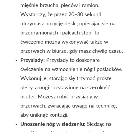
mięśnie brzucha, pleców i ramion.
Wystarczy, że przez 20–30 sekund
utrzymasz pozycję deski, opierając się na
przedramionach i palcach stóp. To
ćwiczenie można wykonywać także w
przerwach w biurze, gdy masz chwilę czasu.
Przysiady:
Przysiady to doskonałe
ćwiczenie na wzmocnienie nóg i pośladków.
Wykonuj je, starając się trzymać proste
plecy, a nogi rozstawione na szerokość
bioder. Możesz robić przysiady w
przerwach, zwracając uwagę na technikę,
aby uniknąć kontuzji.
Unoszenie nóg w siedzeniu:
Siedząc na