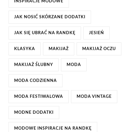
INSPIRACJE MODOWE
JAK NOSIĆ SKÓRZANE DODATKI
JAK SIĘ UBRAĆ NA RANDKĘ
JESIEŃ
KLASYKA
MAKIJAŻ
MAKIJAŻ OCZU
MAKIJAŻ ŚLUBNY
MODA
MODA CODZIENNA
MODA FESTIWALOWA
MODA VINTAGE
MODNE DODATKI
MODOWE INSPIRACJE NA RANDKĘ