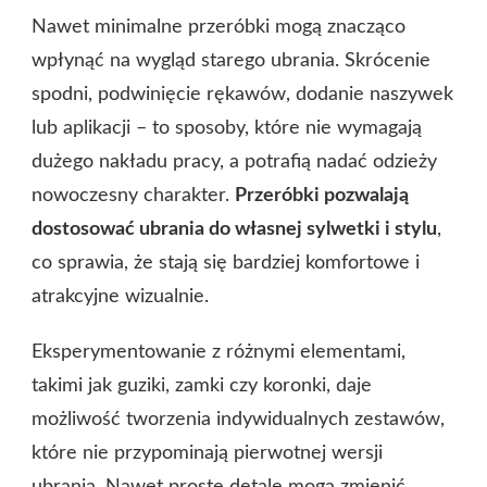
Nawet minimalne przeróbki mogą znacząco
wpłynąć na wygląd starego ubrania. Skrócenie
spodni, podwinięcie rękawów, dodanie naszywek
lub aplikacji – to sposoby, które nie wymagają
dużego nakładu pracy, a potrafią nadać odzieży
nowoczesny charakter.
Przeróbki pozwalają
dostosować ubrania do własnej sylwetki i stylu
,
co sprawia, że stają się bardziej komfortowe i
atrakcyjne wizualnie.
Eksperymentowanie z różnymi elementami,
takimi jak guziki, zamki czy koronki, daje
możliwość tworzenia indywidualnych zestawów,
które nie przypominają pierwotnej wersji
ubrania. Nawet proste detale mogą zmienić