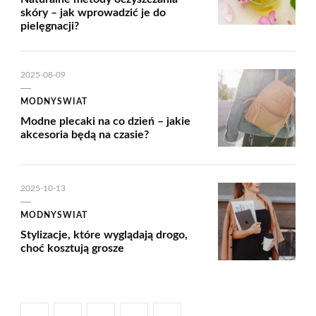
skóry – jak wprowadzić je do
pielęgnacji?
2025-08-09
MODNYSWIAT
Modne plecaki na co dzień – jakie
akcesoria będą na czasie?
2025-10-13
MODNYSWIAT
Stylizacje, które wyglądają drogo,
choć kosztują grosze