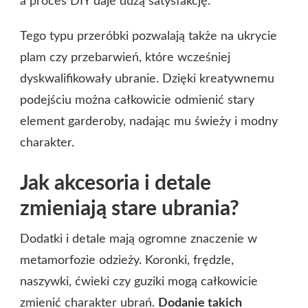
a proces DIY daje dużą satysfakcję.
Tego typu przeróbki pozwalają także na ukrycie
plam czy przebarwień, które wcześniej
dyskwalifikowały ubranie. Dzięki kreatywnemu
podejściu można całkowicie odmienić stary
element garderoby, nadając mu świeży i modny
charakter.
Jak akcesoria i detale
zmieniają stare ubrania?
Dodatki i detale mają ogromne znaczenie w
metamorfozie odzieży. Koronki, frędzle,
naszywki, ćwieki czy guziki mogą całkowicie
zmienić charakter ubrań.
Dodanie takich