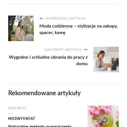
POPRZEDNI ARTYKUŁ
Moda codzienna – stylizacje na zakupy,
spacer, kawę
NASTĘPNY ARTYKUŁ
Wygodne i schludne ubrania do pracy z
domu
Rekomendowane artykuły
2025-02-17
MODNYSWIAT
Naturalne metody oczyszczania