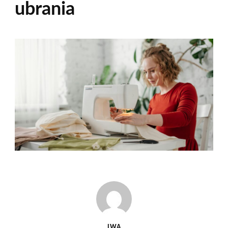
ubrania
IWA