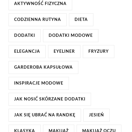
AKTYWNOŚĆ FIZYCZNA
CODZIENNA RUTYNA
DIETA
DODATKI
DODATKI MODOWE
ELEGANCJA
EYELINER
FRYZURY
GARDEROBA KAPSUŁOWA
INSPIRACJE MODOWE
JAK NOSIĆ SKÓRZANE DODATKI
JAK SIĘ UBRAĆ NA RANDKĘ
JESIEŃ
KLASYKA
MAKIJAŻ
MAKIJAŻ OCZU