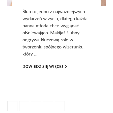
Ślub to jedno z najważniejszych
wydarzeń w życiu, dlatego każda
panna młoda chce wyglądać
olśniewająco. Makijaż ślubny
odgrywa kluczową rolę w
tworzeniu spójnego wizerunku,
który …
DOWIEDZ SIĘ WIĘCEJ