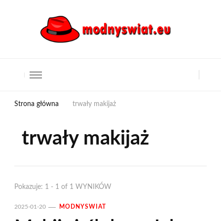
Strona główna
trwały makijaż
trwały makijaż
Pokazuje: 1 - 1 of 1 WYNIKÓW
2025-01-20
MODNYSWIAT