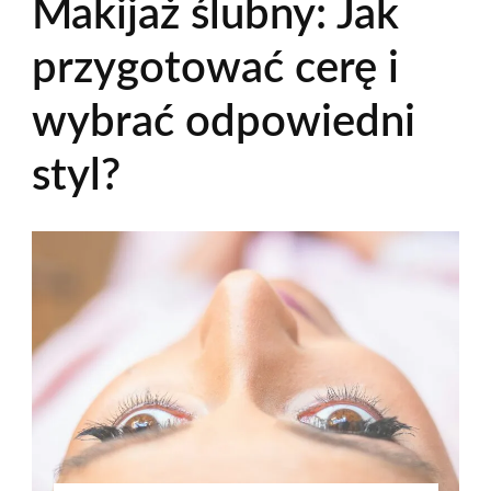
Makijaż ślubny: Jak
przygotować cerę i
wybrać odpowiedni
styl?