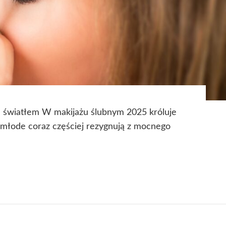
ta światłem W makijażu ślubnym 2025 króluje
y młode coraz częściej rezygnują z mocnego