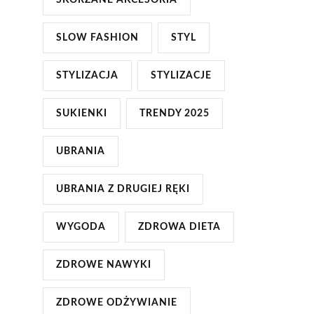
SKÓRZANE AKCESORIA
SLOW FASHION
STYL
STYLIZACJA
STYLIZACJE
SUKIENKI
TRENDY 2025
UBRANIA
UBRANIA Z DRUGIEJ RĘKI
WYGODA
ZDROWA DIETA
ZDROWE NAWYKI
ZDROWE ODŻYWIANIE