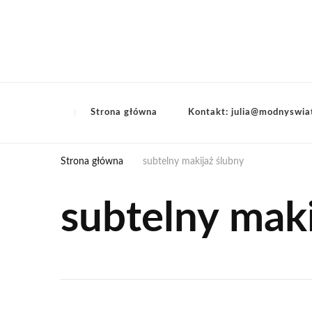
Strona główna
Kontakt: julia@modnyswia
Strona główna
subtelny makijaż ślubny
subtelny maki