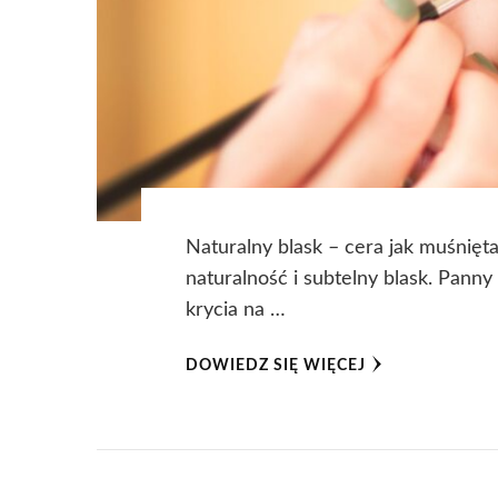
Naturalny blask – cera jak muśnię
naturalność i subtelny blask. Pann
krycia na …
DOWIEDZ SIĘ WIĘCEJ