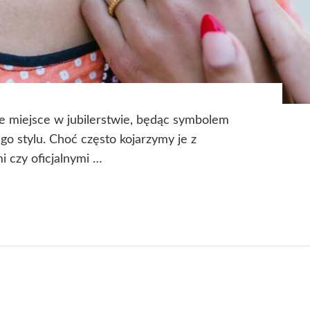
e miejsce w jubilerstwie, będąc symbolem
go stylu. Choć często kojarzymy je z
 czy oficjalnymi …