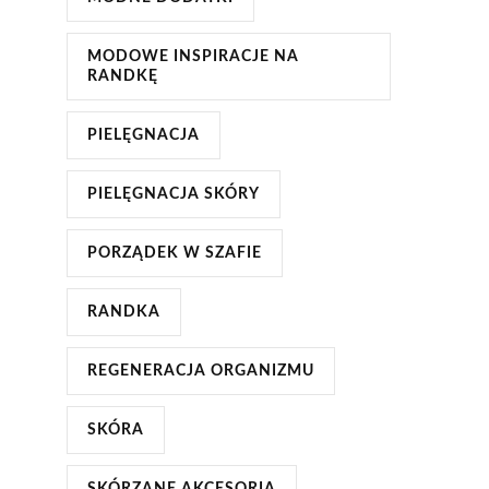
MODOWE INSPIRACJE NA
RANDKĘ
PIELĘGNACJA
PIELĘGNACJA SKÓRY
PORZĄDEK W SZAFIE
RANDKA
REGENERACJA ORGANIZMU
SKÓRA