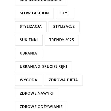
SKÓRZANE AKCESORIA
SLOW FASHION
STYL
STYLIZACJA
STYLIZACJE
SUKIENKI
TRENDY 2025
UBRANIA
UBRANIA Z DRUGIEJ RĘKI
WYGODA
ZDROWA DIETA
ZDROWE NAWYKI
ZDROWE ODŻYWIANIE