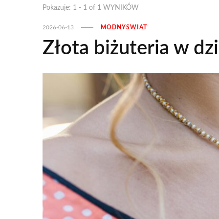
Pokazuje: 1 - 1 of 1 WYNIKÓW
2026-06-13
MODNYSWIAT
Złota biżuteria w d