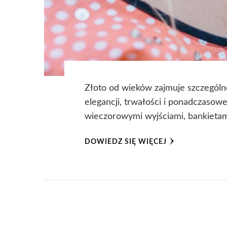
Złoto od wieków zajmuje szczególn
elegancji, trwałości i ponadczasowe
wieczorowymi wyjściami, bankietami
DOWIEDZ SIĘ WIĘCEJ