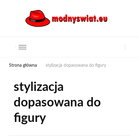
Strona główna
stylizacja dopasowana do figury
stylizacja
dopasowana do
figury