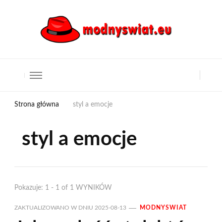
Strona główna
styl a emocje
styl a emocje
Pokazuje: 1 - 1 of 1 WYNIKÓW
ZAKTUALIZOWANO W DNIU
2025-08-13
MODNYSWIAT