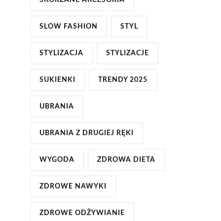
SKÓRZANE AKCESORIA
SLOW FASHION
STYL
STYLIZACJA
STYLIZACJE
SUKIENKI
TRENDY 2025
UBRANIA
UBRANIA Z DRUGIEJ RĘKI
WYGODA
ZDROWA DIETA
ZDROWE NAWYKI
ZDROWE ODŻYWIANIE