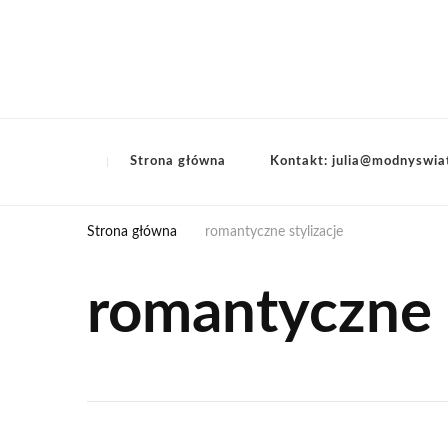
Strona główna
Kontakt: julia@modnyswia
Strona główna
romantyczne stylizacje
romantyczne s