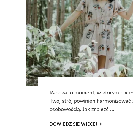
Randka to moment, w którym chcesz
Twój strój powinien harmonizować 
osobowością. Jak znaleźć …
DOWIEDZ SIĘ WIĘCEJ