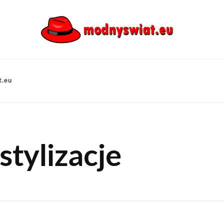
t.eu
tylizacje