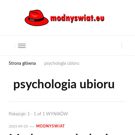
Strona główna
psychologia ubioru
psychologia ubioru
Pokazuje: 1 - 1 of 1 WYNIKÓW
2025-09-25
MODNYSWIAT