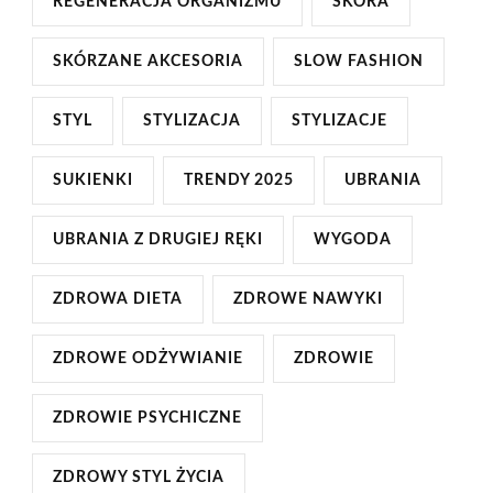
REGENERACJA ORGANIZMU
SKÓRA
SKÓRZANE AKCESORIA
SLOW FASHION
STYL
STYLIZACJA
STYLIZACJE
SUKIENKI
TRENDY 2025
UBRANIA
UBRANIA Z DRUGIEJ RĘKI
WYGODA
ZDROWA DIETA
ZDROWE NAWYKI
ZDROWE ODŻYWIANIE
ZDROWIE
ZDROWIE PSYCHICZNE
ZDROWY STYL ŻYCIA