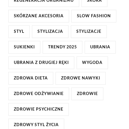
REGENERACJA ORGANIZMU
SKÓRA
SKÓRZANE AKCESORIA
SLOW FASHION
STYL
STYLIZACJA
STYLIZACJE
SUKIENKI
TRENDY 2025
UBRANIA
UBRANIA Z DRUGIEJ RĘKI
WYGODA
ZDROWA DIETA
ZDROWE NAWYKI
ZDROWE ODŻYWIANIE
ZDROWIE
ZDROWIE PSYCHICZNE
ZDROWY STYL ŻYCIA