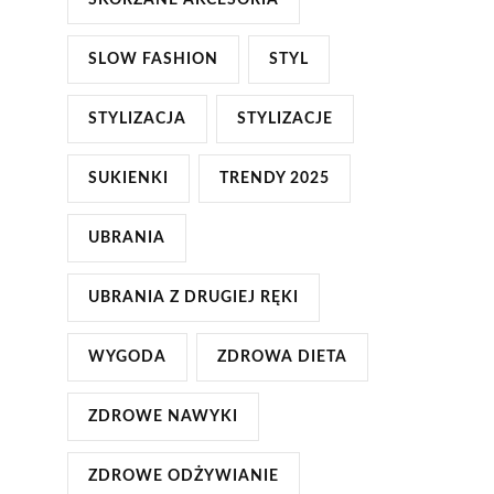
SKÓRZANE AKCESORIA
SLOW FASHION
STYL
STYLIZACJA
STYLIZACJE
SUKIENKI
TRENDY 2025
UBRANIA
UBRANIA Z DRUGIEJ RĘKI
WYGODA
ZDROWA DIETA
ZDROWE NAWYKI
ZDROWE ODŻYWIANIE