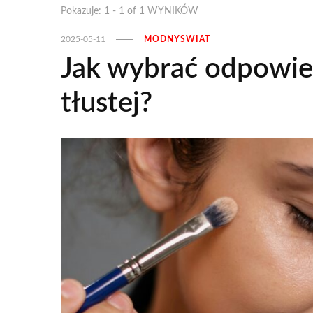
Pokazuje: 1 - 1 of 1 WYNIKÓW
2025-05-11
MODNYSWIAT
Jak wybrać odpowie
tłustej?