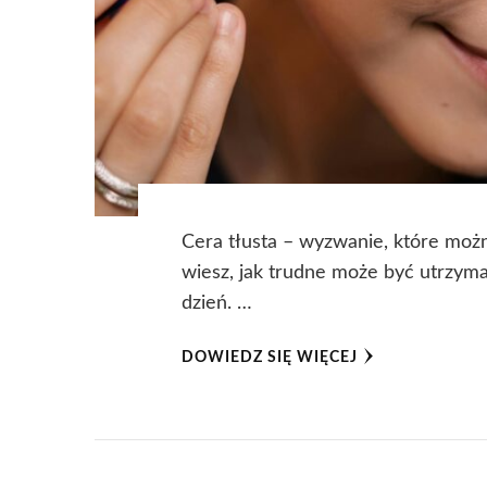
Cera tłusta – wyzwanie, które możn
wiesz, jak trudne może być utrzym
dzień. …
DOWIEDZ SIĘ WIĘCEJ