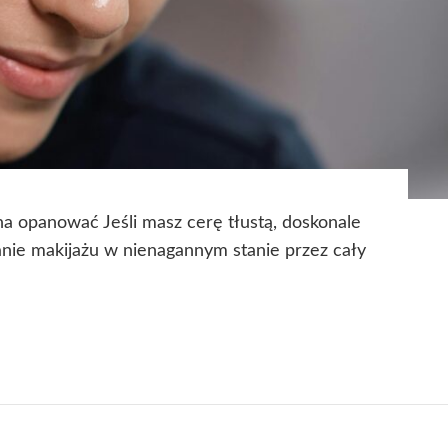
a opanować Jeśli masz cerę tłustą, doskonale
anie makijażu w nienagannym stanie przez cały