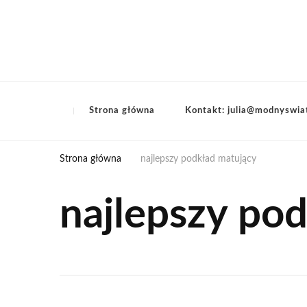
Strona główna
Kontakt: julia@modnyswia
Strona główna
najlepszy podkład matujący
najlepszy po