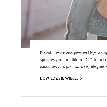
Plecak już dawno przestał być wył
sportowym dodatkiem. Dziś to pełno
casualowych, jak i bardziej eleganc
DOWIEDZ SIĘ WIĘCEJ