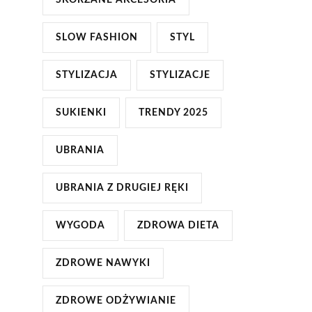
SKÓRZANE AKCESORIA
SLOW FASHION
STYL
STYLIZACJA
STYLIZACJE
SUKIENKI
TRENDY 2025
UBRANIA
UBRANIA Z DRUGIEJ RĘKI
WYGODA
ZDROWA DIETA
ZDROWE NAWYKI
ZDROWE ODŻYWIANIE