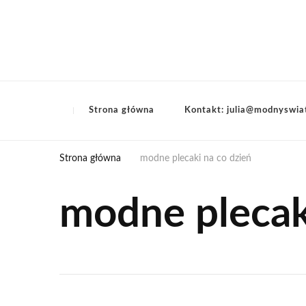
Strona główna
Kontakt: julia@modnyswia
Strona główna
modne plecaki na co dzień
modne plecak