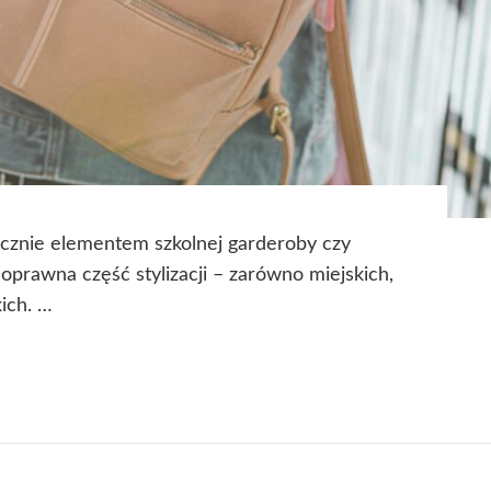
ącznie elementem szkolnej garderoby czy
prawna część stylizacji – zarówno miejskich,
kich. …