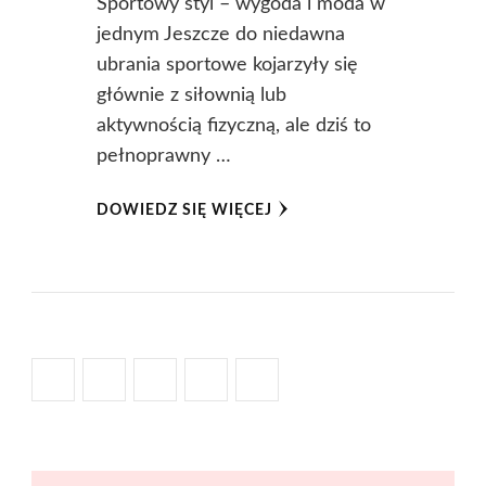
Sportowy styl – wygoda i moda w
jednym Jeszcze do niedawna
ubrania sportowe kojarzyły się
głównie z siłownią lub
aktywnością fizyczną, ale dziś to
pełnoprawny …
DOWIEDZ SIĘ WIĘCEJ