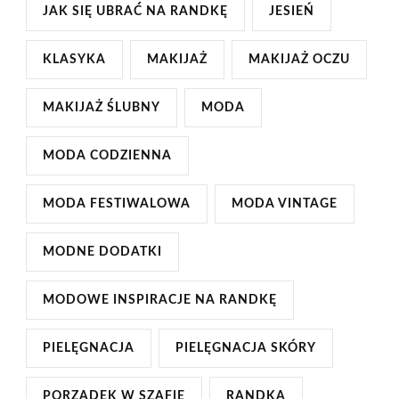
JAK SIĘ UBRAĆ NA RANDKĘ
JESIEŃ
KLASYKA
MAKIJAŻ
MAKIJAŻ OCZU
MAKIJAŻ ŚLUBNY
MODA
MODA CODZIENNA
MODA FESTIWALOWA
MODA VINTAGE
MODNE DODATKI
MODOWE INSPIRACJE NA RANDKĘ
PIELĘGNACJA
PIELĘGNACJA SKÓRY
PORZĄDEK W SZAFIE
RANDKA