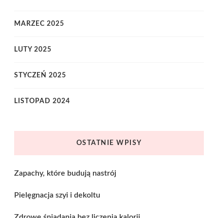
MARZEC 2025
LUTY 2025
STYCZEŃ 2025
LISTOPAD 2024
OSTATNIE WPISY
Zapachy, które budują nastrój
Pielęgnacja szyi i dekoltu
Zdrowe śniadania bez liczenia kalorii