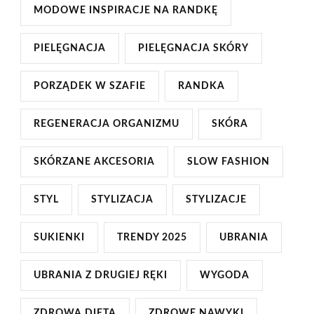
MODOWE INSPIRACJE NA RANDKĘ
PIELĘGNACJA
PIELĘGNACJA SKÓRY
PORZĄDEK W SZAFIE
RANDKA
REGENERACJA ORGANIZMU
SKÓRA
SKÓRZANE AKCESORIA
SLOW FASHION
STYL
STYLIZACJA
STYLIZACJE
SUKIENKI
TRENDY 2025
UBRANIA
UBRANIA Z DRUGIEJ RĘKI
WYGODA
ZDROWA DIETA
ZDROWE NAWYKI