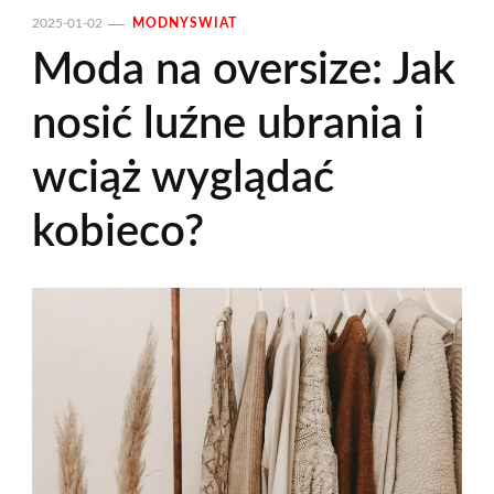
2025-01-02
MODNYSWIAT
Moda na oversize: Jak
nosić luźne ubrania i
wciąż wyglądać
kobieco?