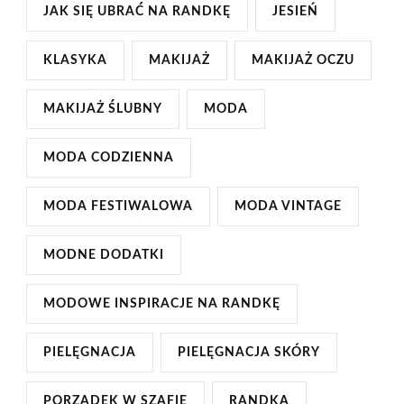
JAK SIĘ UBRAĆ NA RANDKĘ
JESIEŃ
KLASYKA
MAKIJAŻ
MAKIJAŻ OCZU
MAKIJAŻ ŚLUBNY
MODA
MODA CODZIENNA
MODA FESTIWALOWA
MODA VINTAGE
MODNE DODATKI
MODOWE INSPIRACJE NA RANDKĘ
PIELĘGNACJA
PIELĘGNACJA SKÓRY
PORZĄDEK W SZAFIE
RANDKA