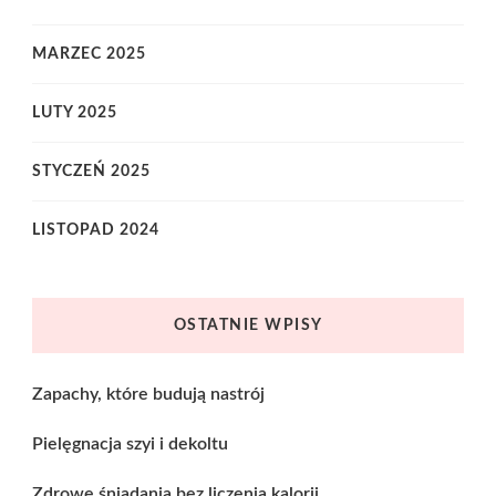
MARZEC 2025
LUTY 2025
STYCZEŃ 2025
LISTOPAD 2024
OSTATNIE WPISY
Zapachy, które budują nastrój
Pielęgnacja szyi i dekoltu
Zdrowe śniadania bez liczenia kalorii