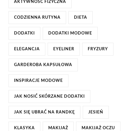
AKTYWNOŚĆ FIZYCZNA
CODZIENNA RUTYNA
DIETA
DODATKI
DODATKI MODOWE
ELEGANCJA
EYELINER
FRYZURY
GARDEROBA KAPSUŁOWA
INSPIRACJE MODOWE
JAK NOSIĆ SKÓRZANE DODATKI
JAK SIĘ UBRAĆ NA RANDKĘ
JESIEŃ
KLASYKA
MAKIJAŻ
MAKIJAŻ OCZU