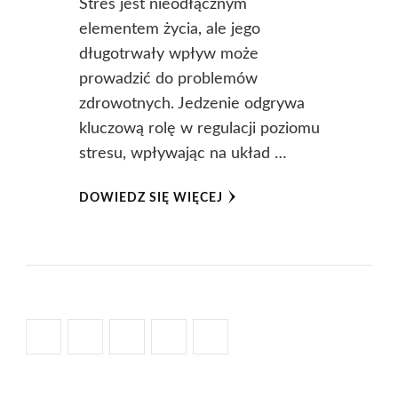
Stres jest nieodłącznym
elementem życia, ale jego
długotrwały wpływ może
prowadzić do problemów
zdrowotnych. Jedzenie odgrywa
kluczową rolę w regulacji poziomu
stresu, wpływając na układ …
DOWIEDZ SIĘ WIĘCEJ