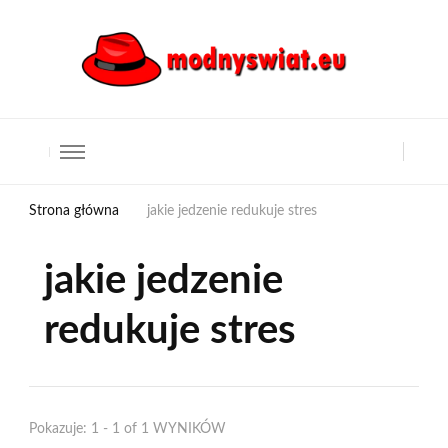
Strona główna
jakie jedzenie redukuje stres
jakie jedzenie
redukuje stres
Pokazuje: 1 - 1 of 1 WYNIKÓW