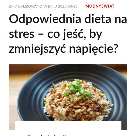
ZAKTUALIZOWANO W DNIU
2025-03-18
MODNYSWIAT
Odpowiednia dieta na
stres – co jeść, by
zmniejszyć napięcie?