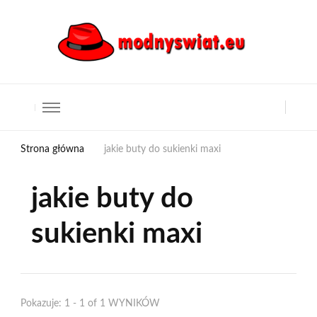
Strona główna
jakie buty do sukienki maxi
jakie buty do
sukienki maxi
Pokazuje: 1 - 1 of 1 WYNIKÓW