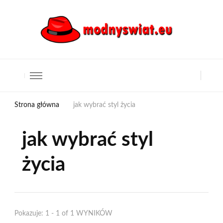
Strona główna
jak wybrać styl życia
jak wybrać styl
życia
Pokazuje: 1 - 1 of 1 WYNIKÓW