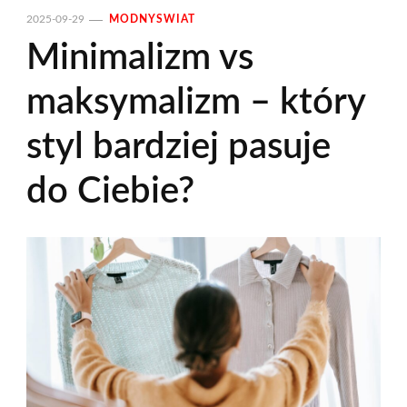
2025-09-29
MODNYSWIAT
Minimalizm vs
maksymalizm – który
styl bardziej pasuje
do Ciebie?