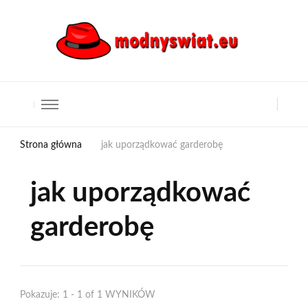
Strona główna
jak uporządkować garderobę
jak uporządkować
garderobę
Pokazuje: 1 - 1 of 1 WYNIKÓW