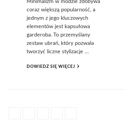
Minimalizm w modzie zdobywa
coraz większą popularność, a
jednym z jego kluczowych
elementów jest kapsułowa
garderoba. To przemyślany
zestaw ubrań, który pozwala
tworzyć liczne stylizacje …
DOWIEDZ SIĘ WIĘCEJ