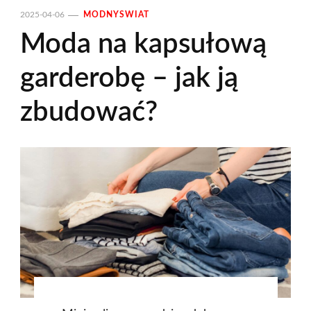
2025-04-06
MODNYSWIAT
Moda na kapsułową
garderobę – jak ją
zbudować?