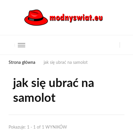
Strona główna
jak się ubrać na samolot
jak się ubrać na
samolot
Pokazuje: 1 - 1 of 1 WYNIKÓW