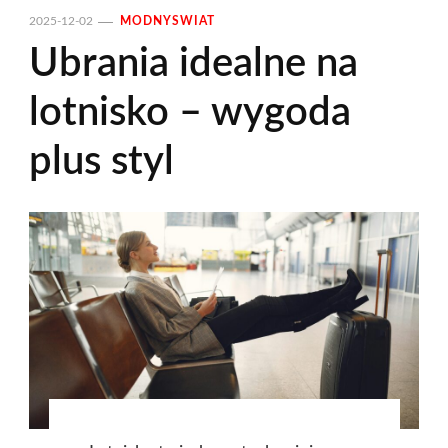
2025-12-02
MODNYSWIAT
Ubrania idealne na
lotnisko – wygoda
plus styl