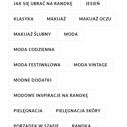
JAK SIĘ UBRAĆ NA RANDKĘ
JESIEŃ
KLASYKA
MAKIJAŻ
MAKIJAŻ OCZU
MAKIJAŻ ŚLUBNY
MODA
MODA CODZIENNA
MODA FESTIWALOWA
MODA VINTAGE
MODNE DODATKI
MODOWE INSPIRACJE NA RANDKĘ
PIELĘGNACJA
PIELĘGNACJA SKÓRY
PORZĄDEK W SZAFIE
RANDKA