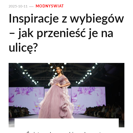
2025-10-11
MODNYSWIAT
Inspiracje z wybiegów
– jak przenieść je na
ulicę?