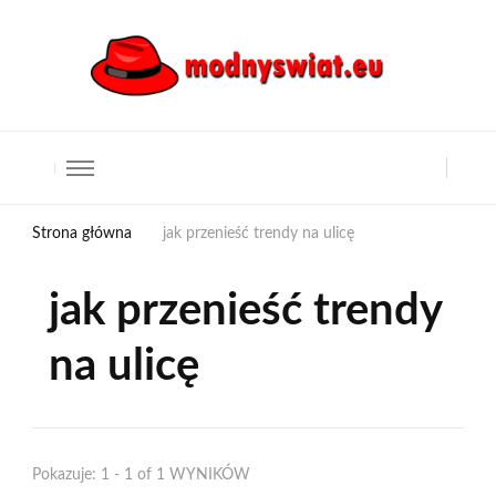
Strona główna
jak przenieść trendy na ulicę
jak przenieść trendy
na ulicę
Pokazuje: 1 - 1 of 1 WYNIKÓW