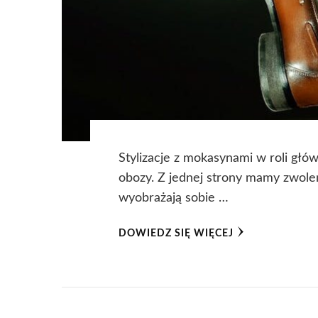
Stylizacje z mokasynami w roli głó
obozy. Z jednej strony mamy zwolen
wyobrażają sobie …
DOWIEDZ SIĘ WIĘCEJ