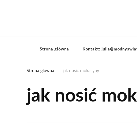
Strona główna
Kontakt: julia@modnyswia
Strona główna
jak nosić mokasyny
jak nosić mo