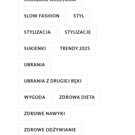
SKÓRZANE AKCESORIA
SLOW FASHION
STYL
STYLIZACJA
STYLIZACJE
SUKIENKI
TRENDY 2025
UBRANIA
UBRANIA Z DRUGIEJ RĘKI
WYGODA
ZDROWA DIETA
ZDROWE NAWYKI
ZDROWE ODŻYWIANIE