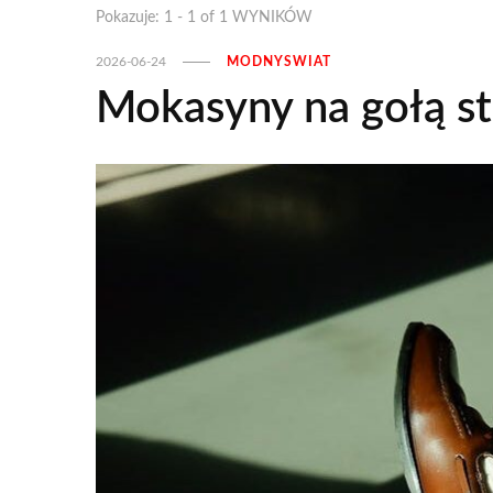
Pokazuje: 1 - 1 of 1 WYNIKÓW
2026-06-24
MODNYSWIAT
Mokasyny na gołą s