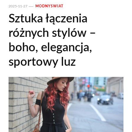
2025-11-27
MODNYSWIAT
Sztuka łączenia
różnych stylów –
boho, elegancja,
sportowy luz