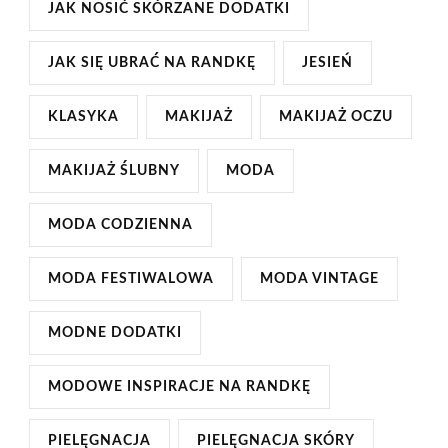
JAK NOSIĆ SKÓRZANE DODATKI
JAK SIĘ UBRAĆ NA RANDKĘ
JESIEŃ
KLASYKA
MAKIJAŻ
MAKIJAŻ OCZU
MAKIJAŻ ŚLUBNY
MODA
MODA CODZIENNA
MODA FESTIWALOWA
MODA VINTAGE
MODNE DODATKI
MODOWE INSPIRACJE NA RANDKĘ
PIELĘGNACJA
PIELĘGNACJA SKÓRY