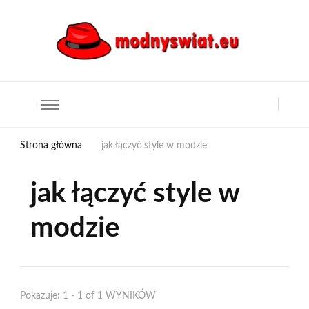
Strona główna
jak łączyć style w modzie
jak łączyć style w
modzie
Pokazuje: 1 - 1 of 1 WYNIKÓW