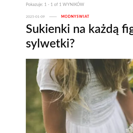
Pokazuje: 1 - 1 of 1 WYNIKÓW
2025-01-09
MODNYSWIAT
Sukienki na każdą fi
sylwetki?