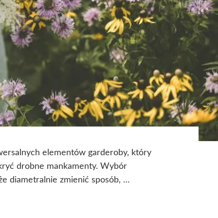
iwersalnych elementów garderoby, który
i ukryć drobne mankamenty. Wybór
e diametralnie zmienić sposób, …