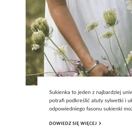
Sukienka to jeden z najbardziej un
potrafi podkreślić atuty sylwetki 
odpowiedniego fasonu sukienki moż
DOWIEDZ SIĘ WIĘCEJ