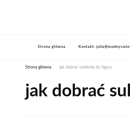
Strona główna
Kontakt: julia@modnyswia
Strona główna
jak dobrać sukienkę do figury
jak dobrać su