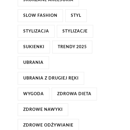
SKÓRZANE AKCESORIA
SLOW FASHION
STYL
STYLIZACJA
STYLIZACJE
SUKIENKI
TRENDY 2025
UBRANIA
UBRANIA Z DRUGIEJ RĘKI
WYGODA
ZDROWA DIETA
ZDROWE NAWYKI
ZDROWE ODŻYWIANIE