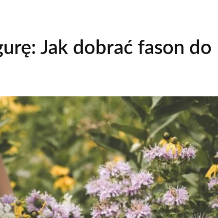
gurę: Jak dobrać fason do