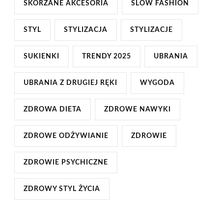
SKÓRZANE AKCESORIA
SLOW FASHION
STYL
STYLIZACJA
STYLIZACJE
SUKIENKI
TRENDY 2025
UBRANIA
UBRANIA Z DRUGIEJ RĘKI
WYGODA
ZDROWA DIETA
ZDROWE NAWYKI
ZDROWE ODŻYWIANIE
ZDROWIE
ZDROWIE PSYCHICZNE
ZDROWY STYL ŻYCIA