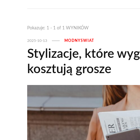
Pokazuje: 1 - 1 of 1 WYNIKÓW
2025-10-13
MODNYSWIAT
Stylizacje, które wy
kosztują grosze