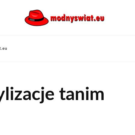
t.eu
ylizacje tanim