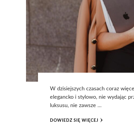
W dzisiejszych czasach coraz więc
elegancko i stylowo, nie wydając prz
luksusu, nie zawsze …
DOWIEDZ SIĘ WIĘCEJ