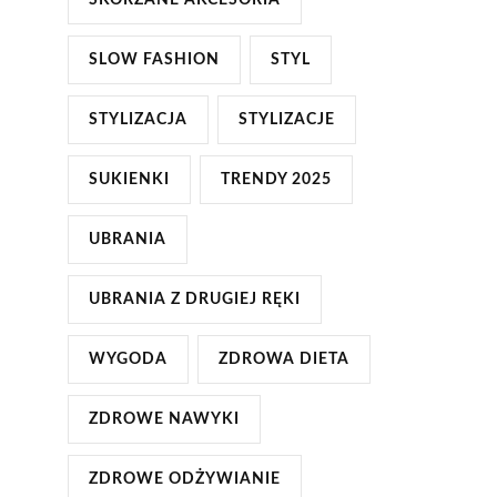
SKÓRZANE AKCESORIA
SLOW FASHION
STYL
STYLIZACJA
STYLIZACJE
SUKIENKI
TRENDY 2025
UBRANIA
UBRANIA Z DRUGIEJ RĘKI
WYGODA
ZDROWA DIETA
ZDROWE NAWYKI
ZDROWE ODŻYWIANIE