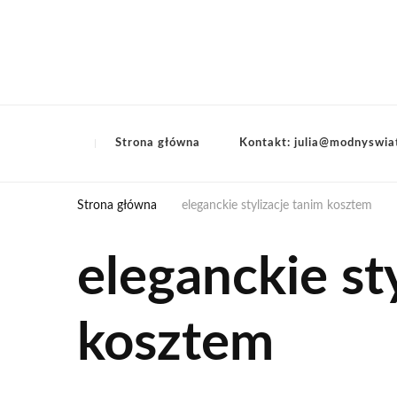
Strona główna
Kontakt: julia@modnyswia
Strona główna
eleganckie stylizacje tanim kosztem
eleganckie st
kosztem