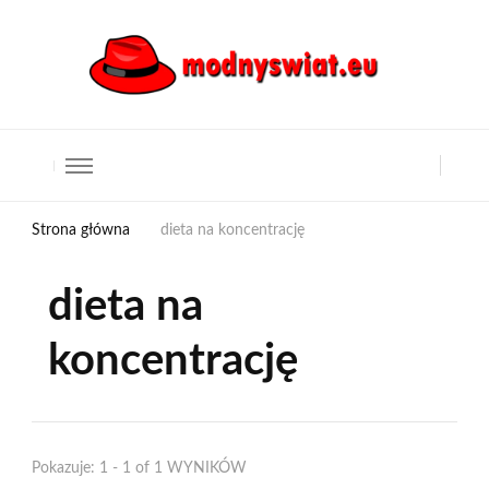
Strona główna
dieta na koncentrację
dieta na
koncentrację
Pokazuje: 1 - 1 of 1 WYNIKÓW