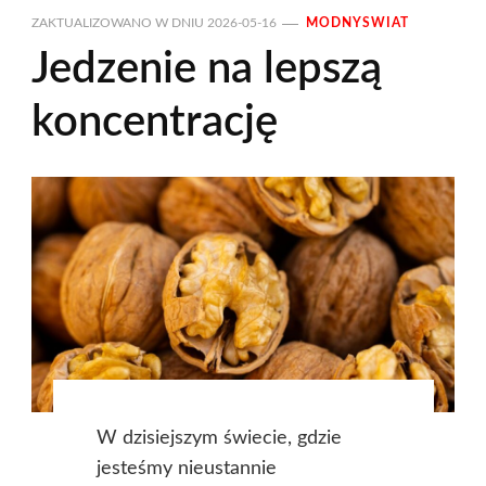
ZAKTUALIZOWANO W DNIU
2026-05-16
MODNYSWIAT
Jedzenie na lepszą
koncentrację
W dzisiejszym świecie, gdzie
jesteśmy nieustannie