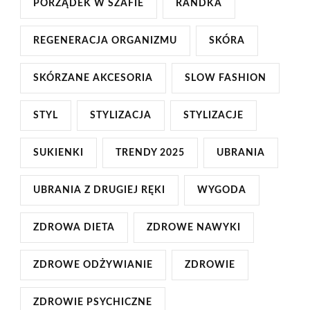
PORZĄDEK W SZAFIE
RANDKA
REGENERACJA ORGANIZMU
SKÓRA
SKÓRZANE AKCESORIA
SLOW FASHION
STYL
STYLIZACJA
STYLIZACJE
SUKIENKI
TRENDY 2025
UBRANIA
UBRANIA Z DRUGIEJ RĘKI
WYGODA
ZDROWA DIETA
ZDROWE NAWYKI
ZDROWE ODŻYWIANIE
ZDROWIE
ZDROWIE PSYCHICZNE